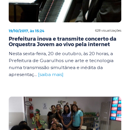
19/10/2017, às 15:24
628 visualizações
Prefeitura inova e transmite concerto da
Orquestra Jovem ao vivo pela internet
Nesta sexta-feira, 20 de outubro, às 20 horas, a
Prefeitura de Guarulhos une arte e tecnologia
numa transmissão simultânea e inédita da
apresentaç...
[saiba mais]