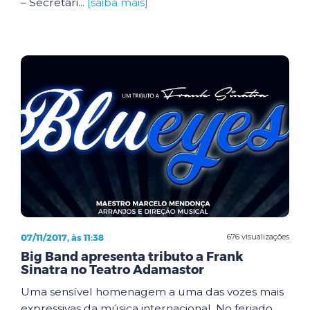
– Secretari...
[saiba mais]
07/11/2017, às 11:38
676 visualizações
Big Band apresenta tributo a Frank
Sinatra no Teatro Adamastor
Uma sensível homenagem a uma das vozes mais
expressivas da música internacional. No feriado