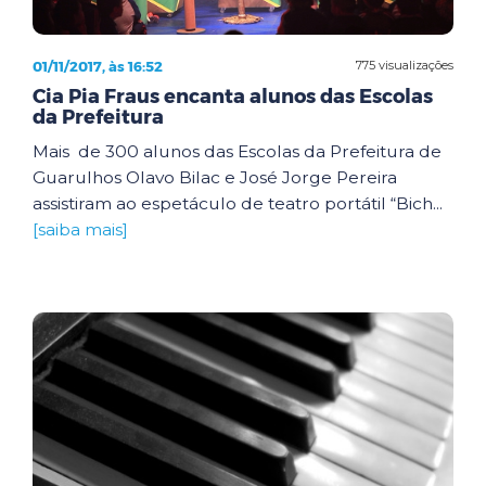
01/11/2017, às 16:52
775 visualizações
Cia Pia Fraus encanta alunos das Escolas
da Prefeitura
Mais de 300 alunos das Escolas da Prefeitura de
Guarulhos Olavo Bilac e José Jorge Pereira
assistiram ao espetáculo de teatro portátil “Bich...
[saiba mais]