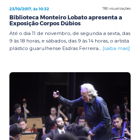
23/10/2017, às 10:32
780 visualizações
Biblioteca Monteiro Lobato apresenta a
Exposição Corpos Dúbios
Até o dia 11 de novembro, de segunda a sexta, das
9 às 18 horas, e sábados, das 9 às 14 horas, o artista
plástico guarulhense Esdras Ferreira...
[saiba mais]