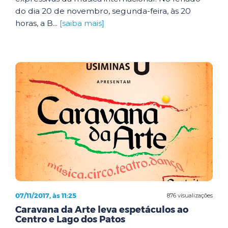
do dia 20 de novembro, segunda-feira, às 20
horas, a B...
[saiba mais]
07/11/2017, às 11:25
876 visualizações
Caravana da Arte leva espetáculos ao
Centro e Lago dos Patos