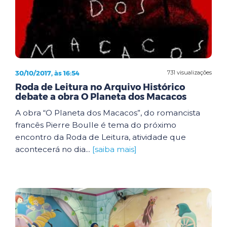
30/10/2017, às 16:54
731 visualizações
Roda de Leitura no Arquivo Histórico
debate a obra O Planeta dos Macacos
A obra “O Planeta dos Macacos”, do romancista
francês Pierre Boulle é tema do próximo
encontro da Roda de Leitura, atividade que
acontecerá no dia...
[saiba mais]