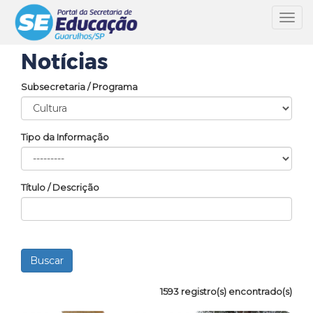
Toggl
navig
Notícias
Subsecretaria / Programa
Tipo da Informação
Título / Descrição
1593 registro(s) encontrado(s)