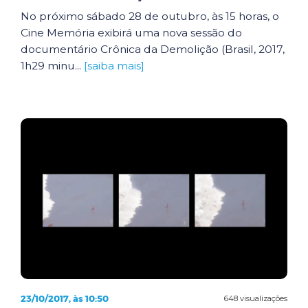
No próximo sábado 28 de outubro, às 15 horas, o
Cine Memória exibirá uma nova sessão do
documentário Crônica da Demolição (Brasil, 2017,
1h29 minu...
[saiba mais]
23/10/2017, às 10:50
648 visualizações