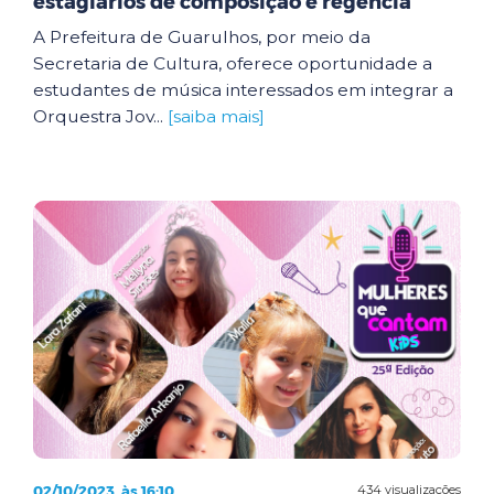
estagiários de composição e regência
A Prefeitura de Guarulhos, por meio da
Secretaria de Cultura, oferece oportunidade a
estudantes de música interessados em integrar a
Orquestra Jov...
[saiba mais]
02/10/2023, às 16:10
434 visualizações