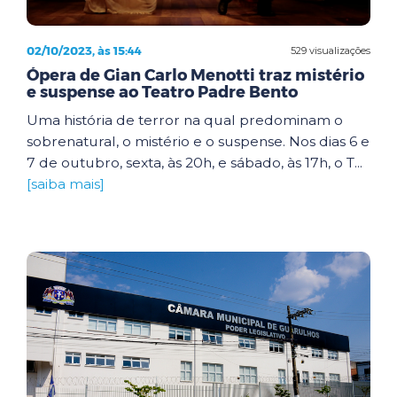
02/10/2023, às 15:44
529 visualizações
Ópera de Gian Carlo Menotti traz mistério
e suspense ao Teatro Padre Bento
Uma história de terror na qual predominam o
sobrenatural, o mistério e o suspense. Nos dias 6 e
7 de outubro, sexta, às 20h, e sábado, às 17h, o T...
[saiba mais]