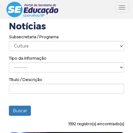
Toggl
navig
Notícias
Subsecretaria / Programa
Tipo da Informação
Título / Descrição
1592 registro(s) encontrado(s)