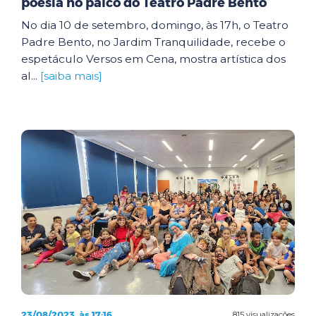
poesia no palco do Teatro Padre Bento
No dia 10 de setembro, domingo, às 17h, o Teatro
Padre Bento, no Jardim Tranquilidade, recebe o
espetáculo Versos em Cena, mostra artística dos
al...
[saiba mais]
23/08/2023, às 17:16
815 visualizações