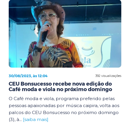
30/08/2023, às 12:04
392 visualizações
CEU Bonsucesso recebe nova edição do
Café moda e viola no próximo domingo
O Café moda e viola, programa preferido pelas
pessoas apaixonadas por música caipira, volta aos
palcos do CEU Bonsucesso no próximo domingo
(3), à...
[saiba mais]