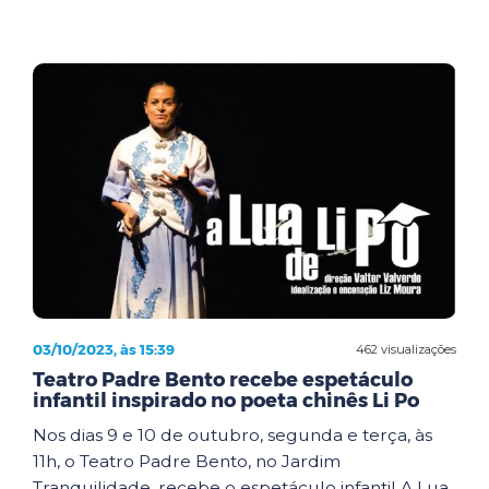
03/10/2023, às 15:39
462 visualizações
Teatro Padre Bento recebe espetáculo
infantil inspirado no poeta chinês Li Po
Nos dias 9 e 10 de outubro, segunda e terça, às
11h, o Teatro Padre Bento, no Jardim
Tranquilidade, recebe o espetáculo infantil A Lua