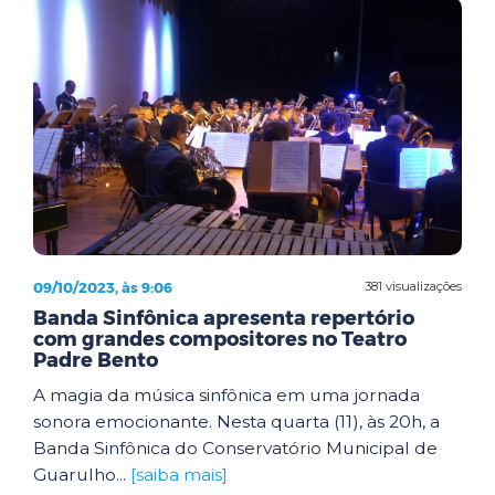
09/10/2023, às 9:06
381 visualizações
Banda Sinfônica apresenta repertório
com grandes compositores no Teatro
Padre Bento
A magia da música sinfônica em uma jornada
sonora emocionante. Nesta quarta (11), às 20h, a
Banda Sinfônica do Conservatório Municipal de
Guarulho...
[saiba mais]