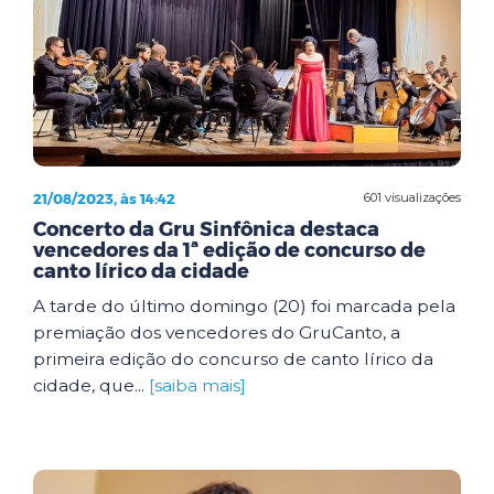
21/08/2023, às 14:42
601 visualizações
Concerto da Gru Sinfônica destaca
vencedores da 1ª edição de concurso de
canto lírico da cidade
A tarde do último domingo (20) foi marcada pela
premiação dos vencedores do GruCanto, a
primeira edição do concurso de canto lírico da
cidade, que...
[saiba mais]