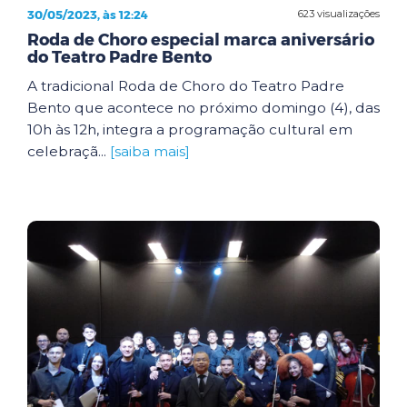
30/05/2023, às 12:24
623 visualizações
Roda de Choro especial marca aniversário
do Teatro Padre Bento
A tradicional Roda de Choro do Teatro Padre
Bento que acontece no próximo domingo (4), das
10h às 12h, integra a programação cultural em
celebraçã...
[saiba mais]