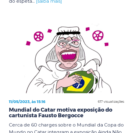
do espetá...
[saiba mais]
11/05/2023, às 15:16
617 visualizações
Mundial do Catar motiva exposição do
cartunista Fausto Bergocce
Cerca de 60 charges sobre o Mundial da Copa do
Mundo no Catar integram a exposição Ainda Não