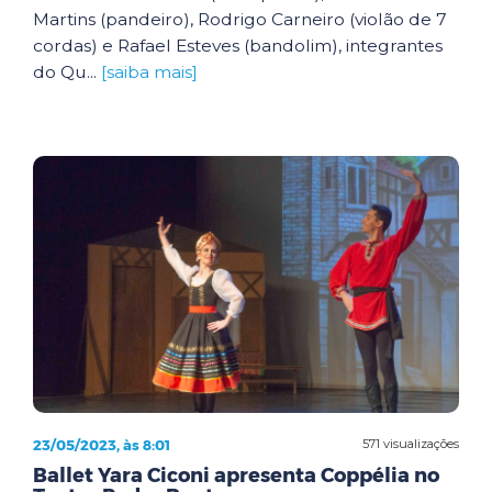
Martins (pandeiro), Rodrigo Carneiro (violão de 7
cordas) e Rafael Esteves (bandolim), integrantes
do Qu...
[saiba mais]
23/05/2023, às 8:01
571 visualizações
Ballet Yara Ciconi apresenta Coppélia no