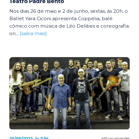
Teatro Padre Bento
Nos dias 26 de maio e 2 de junho, sextas, às 20h, o
Ballet Yara Ciconi apresenta Coppélia, balé
cômico com música de Léo Delibes e coreografia
ori...
[saiba mais]
23/05/2023, às 7:54
493 visualizações