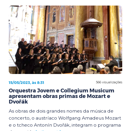
15/05/2023, às 8:31
566 visualizações
Orquestra Jovem e Collegium Musicum
apresentam obras primas de Mozart e
Dvořák
As obras de dois grandes nomes da música de
concerto, o austríaco Wolfgang Amadeus Mozart
e o tcheco Antonín Dvořák, integram o programa