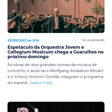
22/05/2023, às 9:34
541 visualizações
Espetáculo da Orquestra Jovem e
Collegium Musicum chega a Guarulhos no
próximo domingo
As obras de dois grandes nomes da música de
concerto, o austríaco Wolfgang Amadeus Mozart
e o tcheco Antonín Dvořák, integram o programa
do espetá...
[saiba mais]