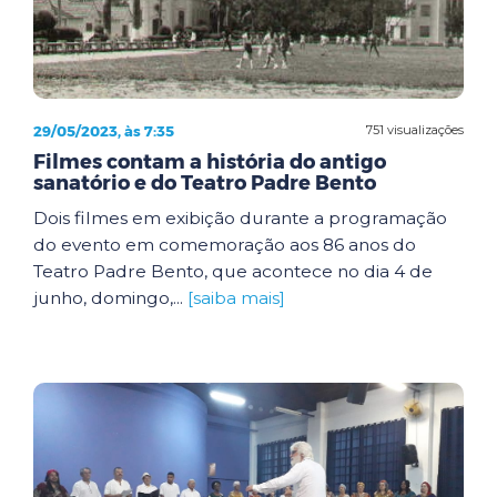
29/05/2023, às 7:35
751 visualizações
Filmes contam a história do antigo
sanatório e do Teatro Padre Bento
Dois filmes em exibição durante a programação
do evento em comemoração aos 86 anos do
Teatro Padre Bento, que acontece no dia 4 de
junho, domingo,...
[saiba mais]