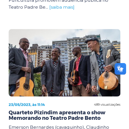
Funcultura promovem audiência pública no
Teatro Padre Be...
[saiba mais]
23/05/2023, às 11:14
489 visualizações
Quarteto Pizindim apresenta o show
Memorando no Teatro Padre Bento
Emerson Bernardes (cavaquinho), Claudinho