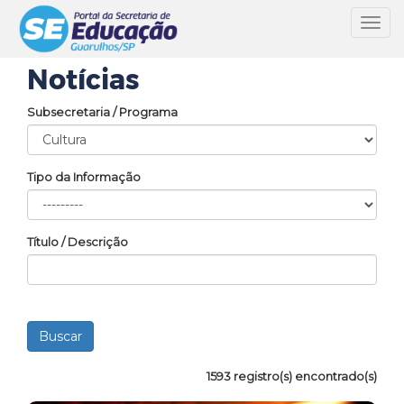
Toggl
navig
Notícias
Subsecretaria / Programa
Tipo da Informação
Título / Descrição
1593 registro(s) encontrado(s)