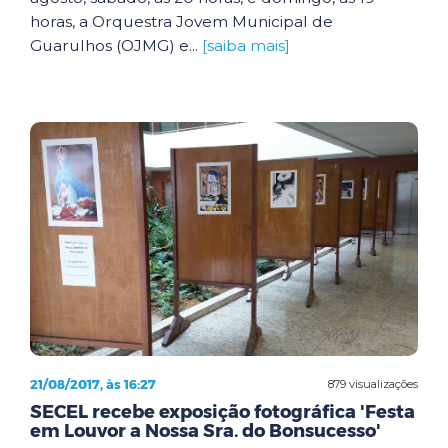
horas, a Orquestra Jovem Municipal de
Guarulhos (OJMG) e...
[saiba mais]
21/08/2017, às 16:27
879 visualizações
SECEL recebe exposição fotográfica 'Festa
em Louvor a Nossa Sra. do Bonsucesso'