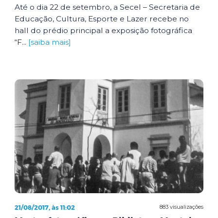
Até o dia 22 de setembro, a Secel – Secretaria de
Educação, Cultura, Esporte e Lazer recebe no
hall do prédio principal a exposição fotográfica
“F...
[saiba mais]
21/08/2017, às 11:02
883 visualizações