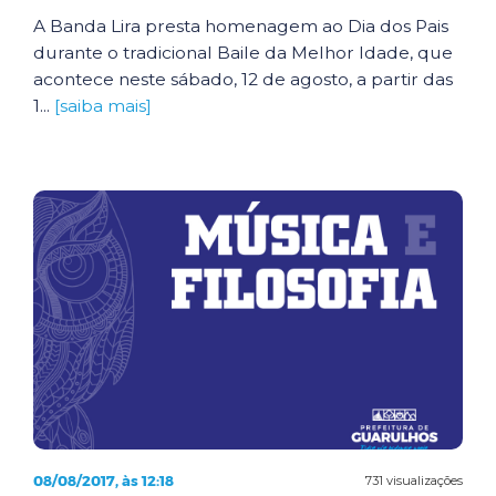
A Banda Lira presta homenagem ao Dia dos Pais
durante o tradicional Baile da Melhor Idade, que
acontece neste sábado, 12 de agosto, a partir das
1...
[saiba mais]
08/08/2017, às 12:18
731 visualizações