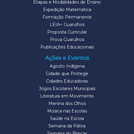
Etapas e Modalidades de Ensino
Expedição Matemática
Formação Permanente
LEIA+ Guarulhos
Proposta Curricular
Prova Guarulhos
Publicações Educacionais
Ações e Eventos
Agosto Indígena
Cidade que Protege
Cidades Educadoras
Jogos Escolares Municipais
Literatura em Movimento
Menina dos Olhos
Música nas Escolas
Saúde na Escola
Semana da Pátria
Semana do Brincar