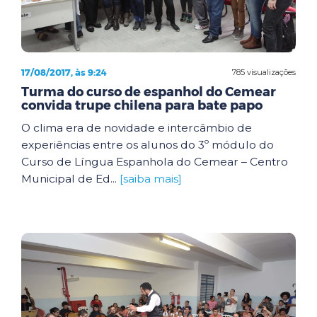
17/08/2017, às 9:24
785 visualizações
Turma do curso de espanhol do Cemear
convida trupe chilena para bate papo
O clima era de novidade e intercâmbio de
experiências entre os alunos do 3º módulo do
Curso de Língua Espanhola do Cemear – Centro
Municipal de Ed...
[saiba mais]