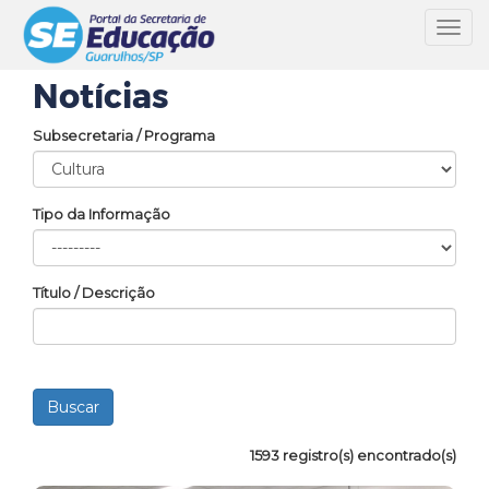
Toggl
navig
Notícias
Subsecretaria / Programa
Tipo da Informação
Título / Descrição
1593 registro(s) encontrado(s)