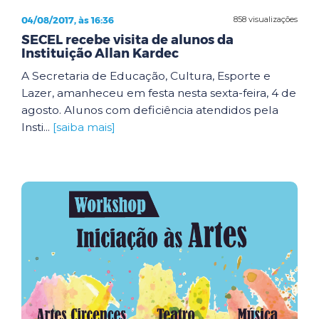
04/08/2017, às 16:36
858 visualizações
SECEL recebe visita de alunos da
Instituição Allan Kardec
A Secretaria de Educação, Cultura, Esporte e
Lazer, amanheceu em festa nesta sexta-feira, 4 de
agosto. Alunos com deficiência atendidos pela
Insti...
[saiba mais]