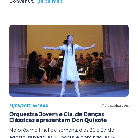
Bonvenut...
[saiba mais]
21/08/2017, às 16:46
747 visualizações
Orquestra Jovem e Cia. de Danças
Clássicas apresentam Don Quixote
No próximo final de semana, dias 26 e 27 de
agosto, sábado, às 20 horas, e domingo, às 19