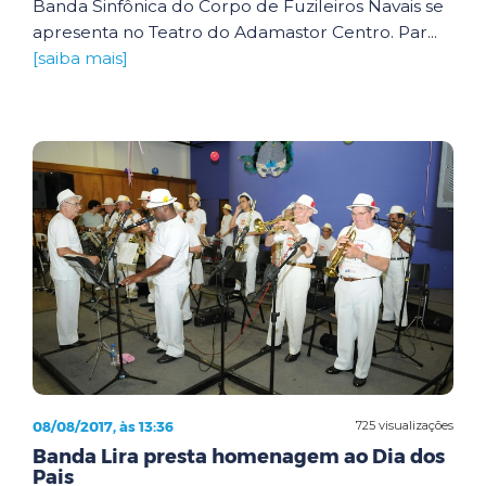
Banda Sinfônica do Corpo de Fuzileiros Navais se
apresenta no Teatro do Adamastor Centro. Par...
[saiba mais]
08/08/2017, às 13:36
725 visualizações
Banda Lira presta homenagem ao Dia dos
Pais