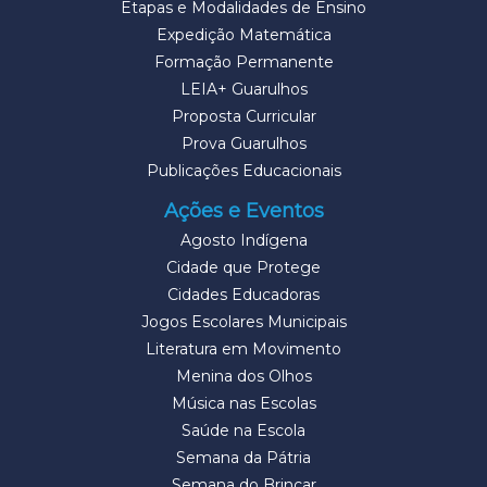
Etapas e Modalidades de Ensino
Expedição Matemática
Formação Permanente
LEIA+ Guarulhos
Proposta Curricular
Prova Guarulhos
Publicações Educacionais
Ações e Eventos
Agosto Indígena
Cidade que Protege
Cidades Educadoras
Jogos Escolares Municipais
Literatura em Movimento
Menina dos Olhos
Música nas Escolas
Saúde na Escola
Semana da Pátria
Semana do Brincar