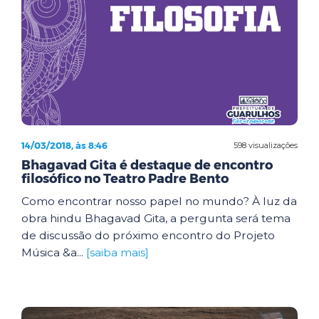
14/03/2018, às 8:46
598 visualizações
Bhagavad Gita é destaque de encontro
filosófico no Teatro Padre Bento
Como encontrar nosso papel no mundo? À luz da
obra hindu Bhagavad Gita, a pergunta será tema
de discussão do próximo encontro do Projeto
Música &a...
[saiba mais]