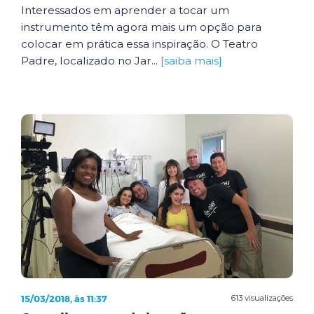
Interessados em aprender a tocar um
instrumento têm agora mais um opção para
colocar em prática essa inspiração. O Teatro
Padre, localizado no Jar...
[saiba mais]
15/03/2018, às 11:37
613 visualizações