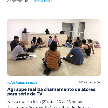
espetáculo,...
[saiba mais]
19/03/2018, às 16:23
557 visualizações
Agruppe realiza chamamento de atores
para série de TV
Nesta quarta feira (21), das 10 às 16 horas, a
Agruppe – Associação Guarulhos de Pessoas,