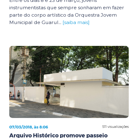
Entre os dias 8 e 23 de março, jovens
instrumentistas que sempre sonharam em fazer
parte do corpo artístico da Orquestra Jovem
Municipal de Guarul...
[saiba mais]
07/03/2018, às 8:06
511 visualizações
Arquivo Histórico promove passeio