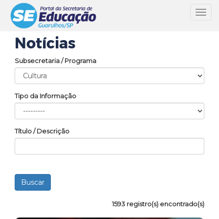
Toggl
navig
Notícias
Subsecretaria / Programa
Tipo da Informação
Título / Descrição
1593 registro(s) encontrado(s)