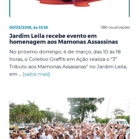
01/03/2018, às 13:18
1380 visualizações
Jardim Leila recebe evento em
homenagem aos Mamonas Assassinas
No próximo domingo, 4 de março, das 10 às 18
horas, o Coletivo Graffiti em Ação realiza o “3º
Tributo aos Mamonas Assassinas” no Jardim Leila,
em ...
[saiba mais]