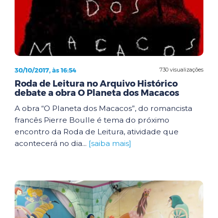
30/10/2017, às 16:54
730 visualizações
Roda de Leitura no Arquivo Histórico
debate a obra O Planeta dos Macacos
A obra “O Planeta dos Macacos”, do romancista
francês Pierre Boulle é tema do próximo
encontro da Roda de Leitura, atividade que
acontecerá no dia...
[saiba mais]