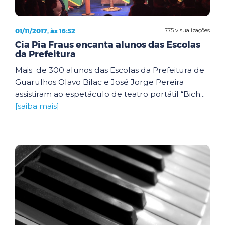
01/11/2017, às 16:52
775 visualizações
Cia Pia Fraus encanta alunos das Escolas
da Prefeitura
Mais de 300 alunos das Escolas da Prefeitura de
Guarulhos Olavo Bilac e José Jorge Pereira
assistiram ao espetáculo de teatro portátil “Bich...
[saiba mais]