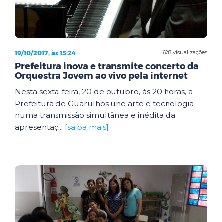
19/10/2017, às 15:24
628 visualizações
Prefeitura inova e transmite concerto da
Orquestra Jovem ao vivo pela internet
Nesta sexta-feira, 20 de outubro, às 20 horas, a
Prefeitura de Guarulhos une arte e tecnologia
numa transmissão simultânea e inédita da
apresentaç...
[saiba mais]