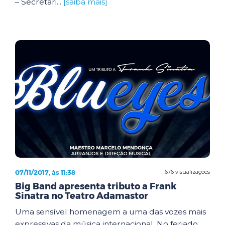
– Secretari...
[saiba mais]
07/11/2017, às 11:38
676 visualizações
Big Band apresenta tributo a Frank
Sinatra no Teatro Adamastor
Uma sensível homenagem a uma das vozes mais
expressivas da música internacional. No feriado