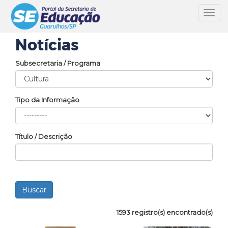
Toggl
navig
Notícias
Subsecretaria / Programa
Tipo da Informação
Título / Descrição
1593 registro(s) encontrado(s)