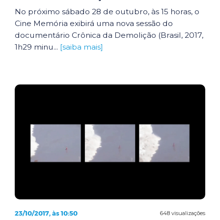
No próximo sábado 28 de outubro, às 15 horas, o
Cine Memória exibirá uma nova sessão do
documentário Crônica da Demolição (Brasil, 2017,
1h29 minu...
[saiba mais]
23/10/2017, às 10:50
648 visualizações