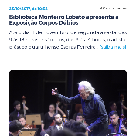
23/10/2017, às 10:32
780 visualizações
Biblioteca Monteiro Lobato apresenta a
Exposição Corpos Dúbios
Até o dia 11 de novembro, de segunda a sexta, das
9 às 18 horas, e sábados, das 9 às 14 horas, o artista
plástico guarulhense Esdras Ferreira...
[saiba mais]