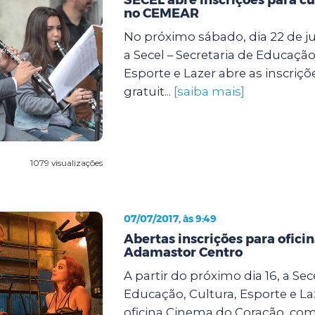
no CEMEAR
No próximo sábado, dia 22 de jul
a Secel – Secretaria de Educação
Esporte e Lazer abre as inscriçõ
gratuit...
[saiba mais]
1079 visualizações
07/07/2017, às 9:49
Abertas inscrições para ofici
Adamastor Centro
A partir do próximo dia 16, a Sec
Educação, Cultura, Esporte e Laz
oficina Cinema do Coração, com