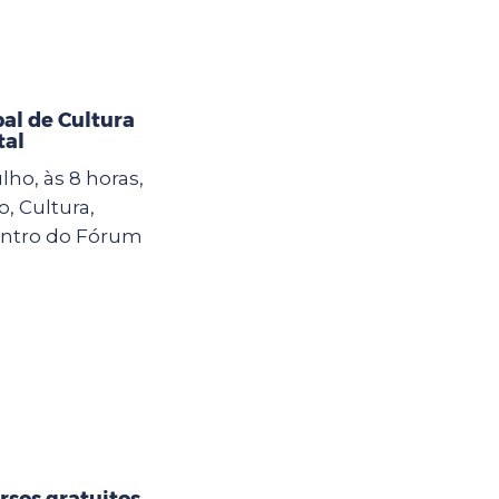
al de Cultura
tal
lho, às 8 horas,
, Cultura,
contro do Fórum
rsos gratuitos