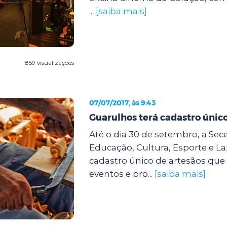
...
[saiba mais]
859 visualizações
07/07/2017, às 9:43
Guarulhos terá cadastro único
Até o dia 30 de setembro, a Sece
Educação, Cultura, Esporte e Laz
cadastro único de artesãos qu
eventos e pro...
[saiba mais]