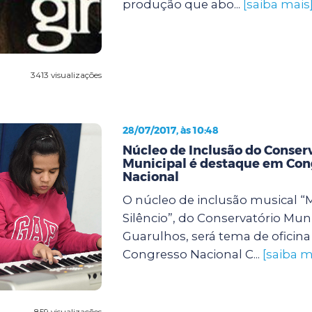
produção que abo...
[saiba mais
3413 visualizações
28/07/2017, às 10:48
Núcleo de Inclusão do Conser
Municipal é destaque em Con
Nacional
O núcleo de inclusão musical “
Silêncio”, do Conservatório Mun
Guarulhos, será tema de oficina
Congresso Nacional C...
[saiba m
859 visualizações