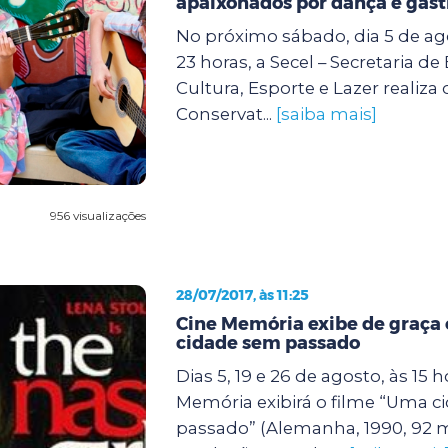
apaixonados por dança e gas
No próximo sábado, dia 5 de ago
23 horas, a Secel – Secretaria d
Cultura, Esporte e Lazer realiza 
Conservat...
[saiba mais]
956 visualizações
28/07/2017, às 11:25
Cine Memória exibe de graça
cidade sem passado
Dias 5, 19 e 26 de agosto, às 15 h
Memória exibirá o filme “Uma 
passado” (Alemanha, 1990, 92 