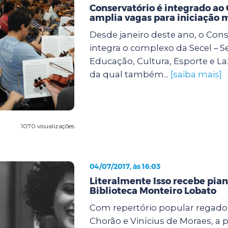
Conservatório é integrado ao
amplia vagas para iniciação 
Desde janeiro deste ano, o Cons
integra o complexo da Secel – S
Educação, Cultura, Esporte e La
da qual também...
[saiba mais]
1070 visualizações
04/07/2017, às 16:03
Literalmente Isso recebe pian
Biblioteca Monteiro Lobato
Com repertório popular regado 
Chorão e Vinícius de Moraes, a p