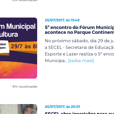
25/07/2017, às 15:48
5º encontro do Fórum Municip
acontece no Parque Continen
No próximo sábado, dia 29 de ju
a SECEL - Secretaria de Educação
Esporte e Lazer realiza o 5º en
Municipa...
[saiba mais]
814 visualizações
20/07/2017, às 20:01
SECEL abre inscrições para cu