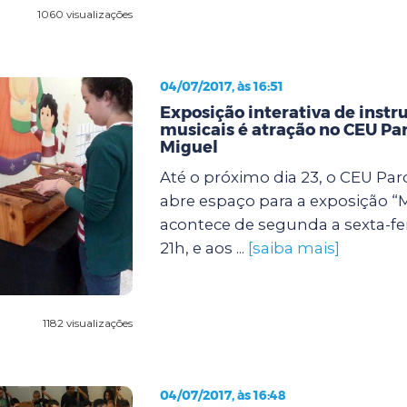
1060 visualizações
04/07/2017, às 16:51
Exposição interativa de inst
musicais é atração no CEU Pa
Miguel
Até o próximo dia 23, o CEU Pa
abre espaço para a exposição “
acontece de segunda a sexta-fei
21h, e aos ...
[saiba mais]
1182 visualizações
04/07/2017, às 16:48