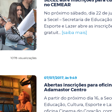
no CEMEAR
No próximo sábado, dia 22 de jul
a Secel – Secretaria de Educação
Esporte e Lazer abre as inscriçõ
gratuit...
[saiba mais]
1078 visualizações
07/07/2017, às 9:49
Abertas inscrições para ofici
Adamastor Centro
A partir do próximo dia 16, a Sec
Educação, Cultura, Esporte e Laz
oficina Cinema do Coração, com