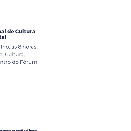
al de Cultura
tal
lho, às 8 horas,
, Cultura,
contro do Fórum
rsos gratuitos