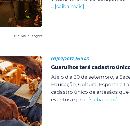
...
[saiba mais]
859 visualizações
07/07/2017, às 9:43
Guarulhos terá cadastro único
Até o dia 30 de setembro, a Sece
Educação, Cultura, Esporte e Laz
cadastro único de artesãos qu
eventos e pro...
[saiba mais]