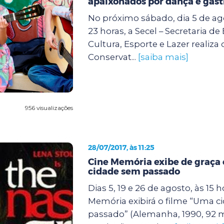
apaixonados por dança e gas
No próximo sábado, dia 5 de ago
23 horas, a Secel – Secretaria d
Cultura, Esporte e Lazer realiza 
Conservat...
[saiba mais]
956 visualizações
28/07/2017, às 11:25
Cine Memória exibe de graça
cidade sem passado
Dias 5, 19 e 26 de agosto, às 15 h
Memória exibirá o filme “Uma 
passado” (Alemanha, 1990, 92 