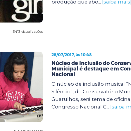
produção que abo...
[saiba mais
3413 visualizações
28/07/2017, às 10:48
Núcleo de Inclusão do Conser
Municipal é destaque em Con
Nacional
O núcleo de inclusão musical “
Silêncio”, do Conservatório Mun
Guarulhos, será tema de oficina
Congresso Nacional C...
[saiba m
859 visualizações