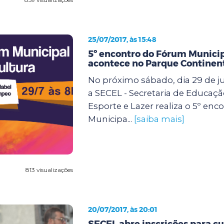
25/07/2017, às 15:48
5º encontro do Fórum Municip
acontece no Parque Continen
No próximo sábado, dia 29 de ju
a SECEL - Secretaria de Educação
Esporte e Lazer realiza o 5º en
Municipa...
[saiba mais]
813 visualizações
20/07/2017, às 20:01
SECEL abre inscrições para cu