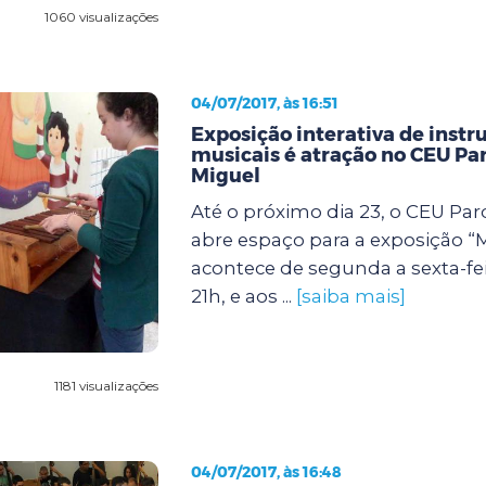
1060 visualizações
04/07/2017, às 16:51
Exposição interativa de inst
musicais é atração no CEU Pa
Miguel
Até o próximo dia 23, o CEU Pa
abre espaço para a exposição “
acontece de segunda a sexta-fei
21h, e aos ...
[saiba mais]
1181 visualizações
04/07/2017, às 16:48