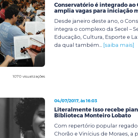
Conservatório é integrado ao
amplia vagas para iniciação 
Desde janeiro deste ano, o Cons
integra o complexo da Secel – S
Educação, Cultura, Esporte e La
da qual também...
[saiba mais]
1070 visualizações
04/07/2017, às 16:03
Literalmente Isso recebe pian
Biblioteca Monteiro Lobato
Com repertório popular regado 
Chorão e Vinícius de Moraes, a p