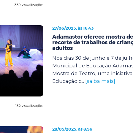
339 visualizações
27/06/2025, às 16:43
Adamastor oferece mostra de
recorte de trabalhos de crianç
adultos
Nos dias 30 de junho e 7 de julh
Municipal de Educação Adamas
Mostra de Teatro, uma iniciativa
Educação c...
[saiba mais]
432 visualizações
28/05/2025, às 8:56