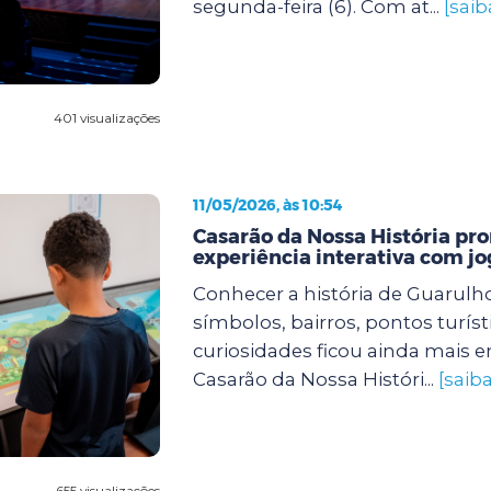
segunda-feira (6). Com at...
[saib
401 visualizações
11/05/2026, às 10:54
Casarão da Nossa História p
experiência interativa com j
Conhecer a história de Guarulh
símbolos, bairros, pontos turíst
curiosidades ficou ainda mais e
Casarão da Nossa Históri...
[saib
655 visualizações