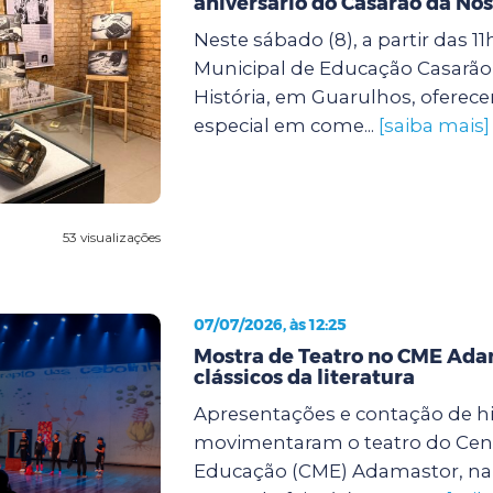
aniversário do Casarão da Nos
Neste sábado (8), a partir das 11
Municipal de Educação Casarão
História, em Guarulhos, oferec
especial em come...
[saiba mais]
53 visualizações
07/07/2026, às 12:25
Mostra de Teatro no CME Ada
clássicos da literatura
Apresentações e contação de hi
movimentaram o teatro do Cent
Educação (CME) Adamastor, na 