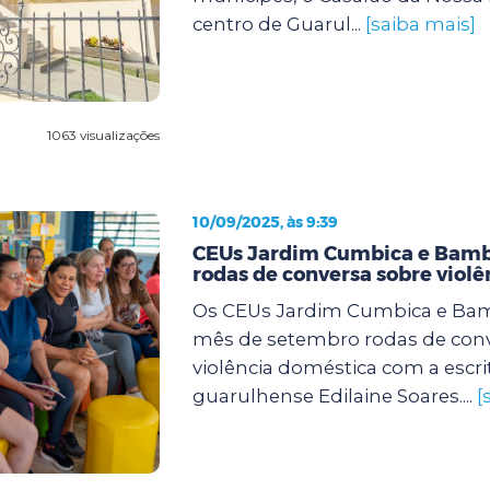
centro de Guarul...
[saiba mais]
1063 visualizações
10/09/2025, às 9:39
CEUs Jardim Cumbica e Bam
rodas de conversa sobre viol
Os CEUs Jardim Cumbica e Ba
mês de setembro rodas de conv
violência doméstica com a escri
guarulhense Edilaine Soares....
[