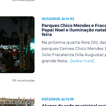
04/12/2025, às 14:52
Parques Chico Mendes e Frac
Papai Noel e iluminação natal
feira
Na próxima quarta-feira (10), das
parques Cemea Chico Mendes (
Júlio Fracalanza (Vila August
grande festa...
[saiba mais]
1119 visualizações
03/12/2025, às 15:36
Alunos da rede municipal re