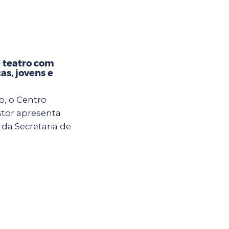
 teatro com
as, jovens e
o, o Centro
tor apresenta
 da Secretaria de