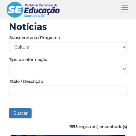
Toggl
navig
Notícias
Subsecretaria / Programa
Tipo da Informação
Título / Descrição
1593 registro(s) encontrado(s)