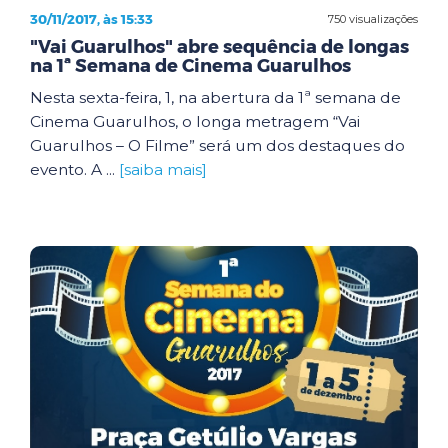
30/11/2017, às 15:33
750 visualizações
"Vai Guarulhos" abre sequência de longas
na 1ª Semana de Cinema Guarulhos
Nesta sexta-feira, 1, na abertura da 1ª semana de
Cinema Guarulhos, o longa metragem “Vai
Guarulhos – O Filme” será um dos destaques do
evento. A ...
[saiba mais]