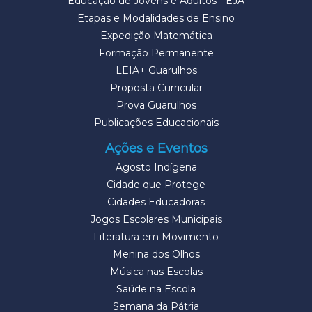
Educação de Jovens e Adultos - EJA
Etapas e Modalidades de Ensino
Expedição Matemática
Formação Permanente
LEIA+ Guarulhos
Proposta Curricular
Prova Guarulhos
Publicações Educacionais
Ações e Eventos
Agosto Indígena
Cidade que Protege
Cidades Educadoras
Jogos Escolares Municipais
Literatura em Movimento
Menina dos Olhos
Música nas Escolas
Saúde na Escola
Semana da Pátria