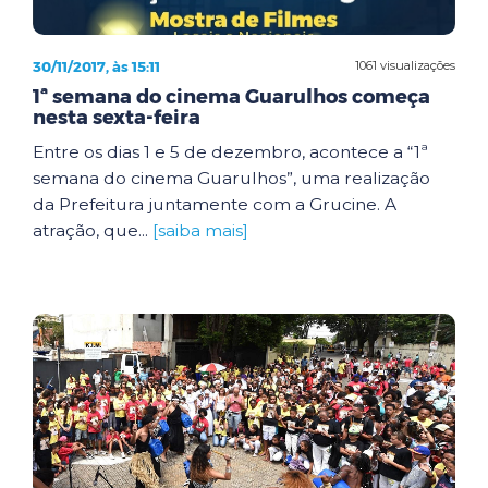
30/11/2017, às 15:11
1061 visualizações
1ª semana do cinema Guarulhos começa
nesta sexta-feira
Entre os dias 1 e 5 de dezembro, acontece a “1ª
semana do cinema Guarulhos”, uma realização
da Prefeitura juntamente com a Grucine. A
atração, que...
[saiba mais]