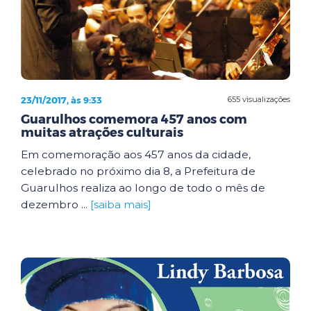
23/11/2017, às 9:33
655 visualizações
Guarulhos comemora 457 anos com
muitas atrações culturais
Em comemoração aos 457 anos da cidade,
celebrado no próximo dia 8, a Prefeitura de
Guarulhos realiza ao longo de todo o mês de
dezembro ...
[saiba mais]