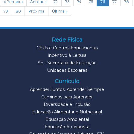
(current)
« Primeira
Anterior
72
73
74
75
76
77
78
79
80
Próxima
Última »
Rede Física
CEUs e Centros Educacionais
Incentivo à Leitura
SE - Secretaria de Educação
Unidades Escolares
Currículo
Aprender Juntos, Aprender Sempre
Caminhos para Aprender
Diversidade e Inclusão
Educação Alimentar e Nutricional
Educação Ambiental
Educação Antirracista