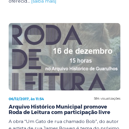
oferecid...
[saiba mais]
06/12/2017, às 11:54
584 visualizações
Arquivo Histórico Municipal promove
Roda de Leitura com participação livre
A obra “Um Gato de rua chamado Bob”, do autor
e artista de rua James Bowen é tema do próximo