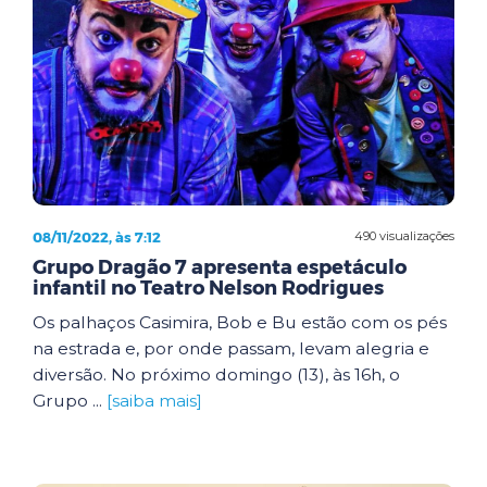
08/11/2022, às 7:12
490 visualizações
Grupo Dragão 7 apresenta espetáculo
infantil no Teatro Nelson Rodrigues
Os palhaços Casimira, Bob e Bu estão com os pés
na estrada e, por onde passam, levam alegria e
diversão. No próximo domingo (13), às 16h, o
Grupo ...
[saiba mais]