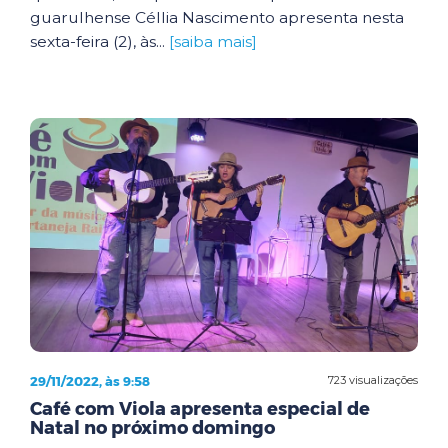
guarulhense Céllia Nascimento apresenta nesta
sexta-feira (2), às...
[saiba mais]
29/11/2022, às 9:58
723 visualizações
Café com Viola apresenta especial de
Natal no próximo domingo