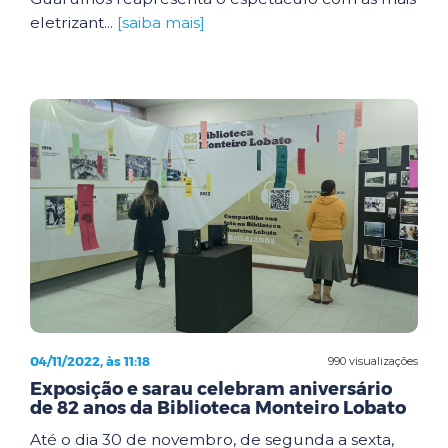
eletrizant...
[saiba mais]
04/11/2022, às 11:18
990 visualizações
Exposição e sarau celebram aniversário
de 82 anos da Biblioteca Monteiro Lobato
Até o dia 30 de novembro, de segunda a sexta,