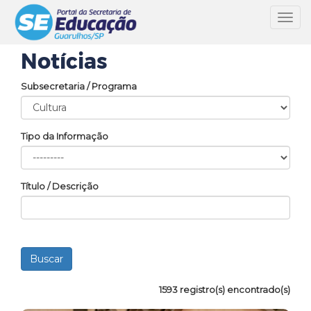
Toggl
navig
Notícias
Subsecretaria / Programa
Tipo da Informação
Título / Descrição
1593 registro(s) encontrado(s)