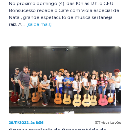
No próximo domingo (4), das 10h às 13h, o CEU
Bonsucesso recebe o Café com Viola especial de
Natal, grande espetáculo de música sertaneja
raiz. A ...
[saiba mais]
29/11/2022, às 8:36
577 visualizações