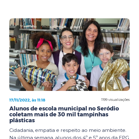
17/11/2022, às 11:18
1199 visualizações
Alunos de escola municipal no Seródio
coletam mais de 30 mil tampinhas
plásticas
Cidadania, empatia e respeito ao meio ambiente.
Na última semana, alunos dos 4º e 5º anos da EPG