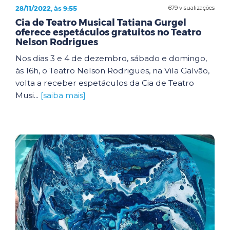
28/11/2022, às 9:55
679 visualizações
Cia de Teatro Musical Tatiana Gurgel
oferece espetáculos gratuitos no Teatro
Nelson Rodrigues
Nos dias 3 e 4 de dezembro, sábado e domingo,
às 16h, o Teatro Nelson Rodrigues, na Vila Galvão,
volta a receber espetáculos da Cia de Teatro
Musi...
[saiba mais]