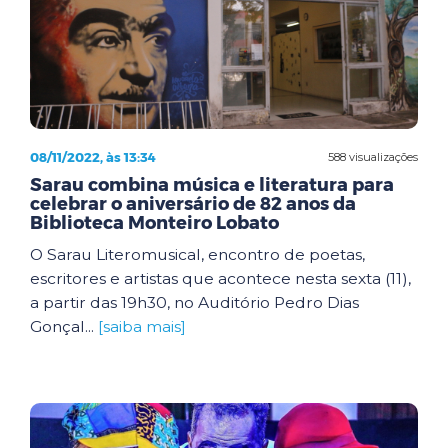
08/11/2022, às 13:34
588 visualizações
Sarau combina música e literatura para
celebrar o aniversário de 82 anos da
Biblioteca Monteiro Lobato
O Sarau Literomusical, encontro de poetas,
escritores e artistas que acontece nesta sexta (11),
a partir das 19h30, no Auditório Pedro Dias
Gonçal...
[saiba mais]