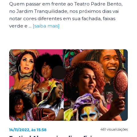
Quem passar em frente ao Teatro Padre Bento,
no Jardim Tranquilidade, nos próximos dias vai
notar cores diferentes em sua fachada, faixas
verde e ...
[saiba mais]
14/11/2022, às 15:58
461 visualizações