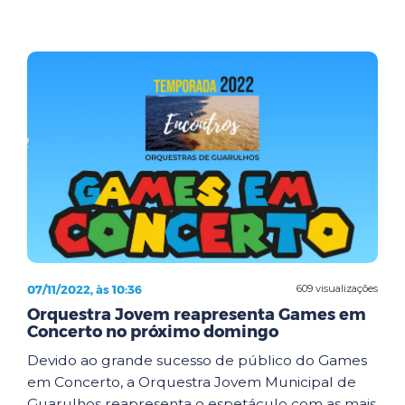
07/11/2022, às 10:36
609 visualizações
Orquestra Jovem reapresenta Games em
Concerto no próximo domingo
Devido ao grande sucesso de público do Games
em Concerto, a Orquestra Jovem Municipal de
Guarulhos reapresenta o espetáculo com as mais