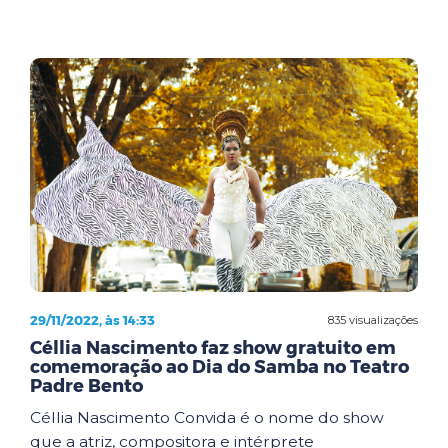
29/11/2022, às 14:33
835 visualizações
Céllia Nascimento faz show gratuito em
comemoração ao Dia do Samba no Teatro
Padre Bento
Céllia Nascimento Convida é o nome do show
que a atriz, compositora e intérprete