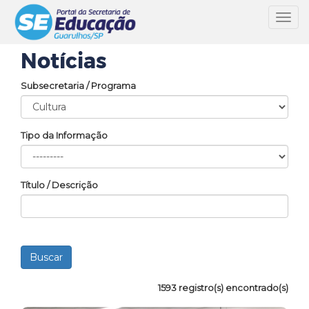
Toggl
navig
Notícias
Subsecretaria / Programa
Tipo da Informação
Título / Descrição
1593 registro(s) encontrado(s)