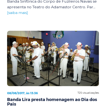
Banda Sinfônica do Corpo de Fuzileiros Navais se
apresenta no Teatro do Adamastor Centro. Par...
[saiba mais]
08/08/2017, às 13:36
725 visualizações
Banda Lira presta homenagem ao Dia dos
Pais