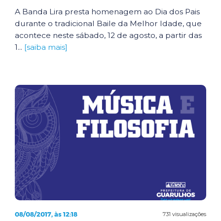
A Banda Lira presta homenagem ao Dia dos Pais
durante o tradicional Baile da Melhor Idade, que
acontece neste sábado, 12 de agosto, a partir das
1...
[saiba mais]
08/08/2017, às 12:18
731 visualizações