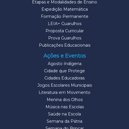
Etapas e Modalidades de Ensino
Expedição Matemática
Formação Permanente
LEIA+ Guarulhos
Proposta Curricular
Prova Guarulhos
Publicações Educacionais
Ações e Eventos
Agosto Indígena
Cidade que Protege
Cidades Educadoras
Jogos Escolares Municipais
Literatura em Movimento
Menina dos Olhos
Música nas Escolas
Saúde na Escola
Semana da Pátria
Semana do Brincar