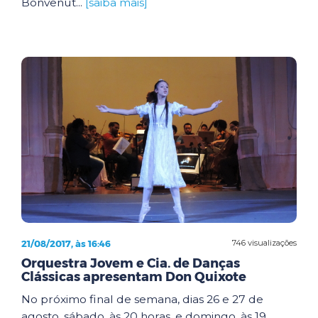
Bonvenut...
[saiba mais]
21/08/2017, às 16:46
746 visualizações
Orquestra Jovem e Cia. de Danças
Clássicas apresentam Don Quixote
No próximo final de semana, dias 26 e 27 de
agosto, sábado, às 20 horas, e domingo, às 19