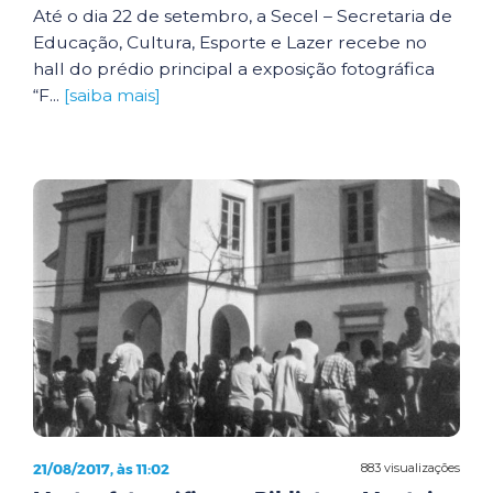
Até o dia 22 de setembro, a Secel – Secretaria de
Educação, Cultura, Esporte e Lazer recebe no
hall do prédio principal a exposição fotográfica
“F...
[saiba mais]
21/08/2017, às 11:02
883 visualizações