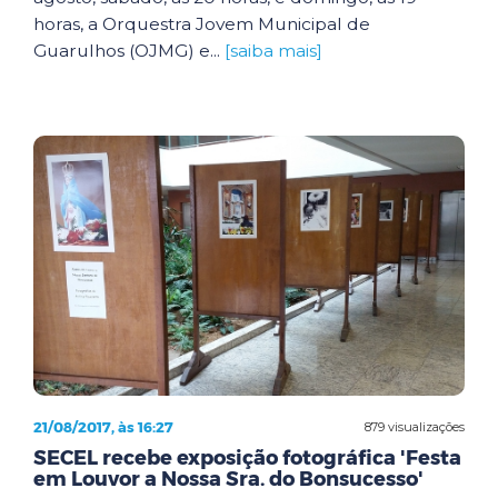
horas, a Orquestra Jovem Municipal de
Guarulhos (OJMG) e...
[saiba mais]
21/08/2017, às 16:27
879 visualizações
SECEL recebe exposição fotográfica 'Festa
em Louvor a Nossa Sra. do Bonsucesso'