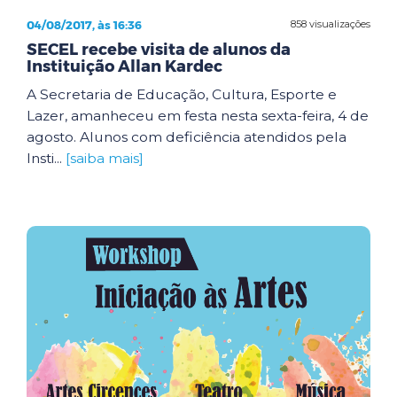
04/08/2017, às 16:36
858 visualizações
SECEL recebe visita de alunos da
Instituição Allan Kardec
A Secretaria de Educação, Cultura, Esporte e
Lazer, amanheceu em festa nesta sexta-feira, 4 de
agosto. Alunos com deficiência atendidos pela
Insti...
[saiba mais]