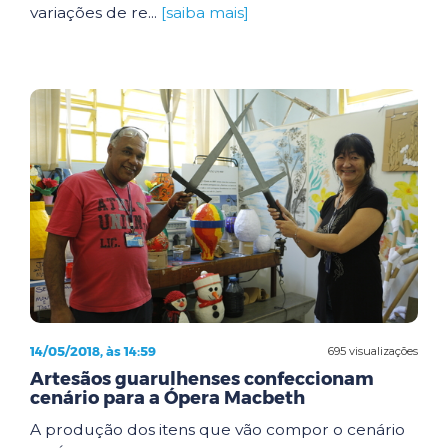
variações de re...
[saiba mais]
14/05/2018, às 14:59
695 visualizações
Artesãos guarulhenses confeccionam
cenário para a Ópera Macbeth
A produção dos itens que vão compor o cenário