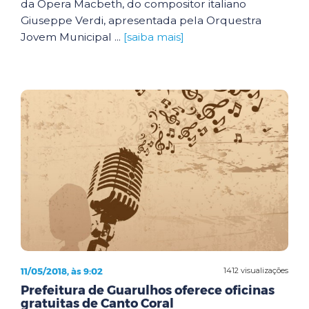
da Ópera Macbeth, do compositor italiano
Giuseppe Verdi, apresentada pela Orquestra
Jovem Municipal ...
[saiba mais]
11/05/2018, às 9:02
1412 visualizações
Prefeitura de Guarulhos oferece oficinas
gratuitas de Canto Coral