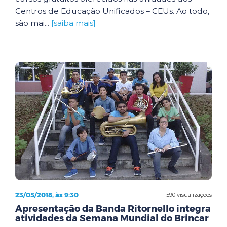
Centros de Educação Unificados – CEUs. Ao todo,
são mai...
[saiba mais]
23/05/2018, às 9:30
590 visualizações
Apresentação da Banda Ritornello integra
atividades da Semana Mundial do Brincar