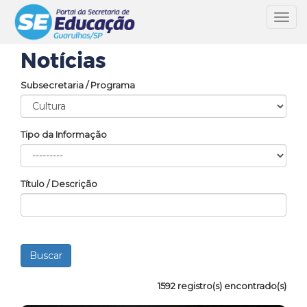
Toggl
navig
Notícias
Subsecretaria / Programa
Tipo da Informação
Título / Descrição
1592 registro(s) encontrado(s)