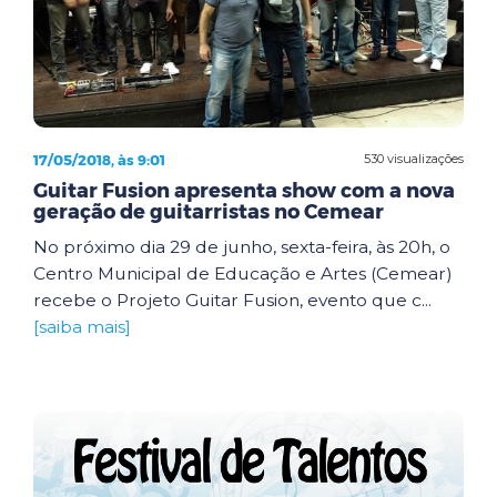
17/05/2018, às 9:01
530 visualizações
Guitar Fusion apresenta show com a nova
geração de guitarristas no Cemear
No próximo dia 29 de junho, sexta-feira, às 20h, o
Centro Municipal de Educação e Artes (Cemear)
recebe o Projeto Guitar Fusion, evento que c...
[saiba mais]