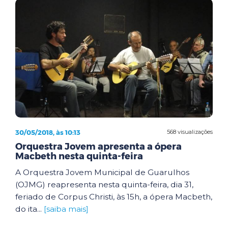
30/05/2018, às 10:13
568 visualizações
Orquestra Jovem apresenta a ópera
Macbeth nesta quinta-feira
A Orquestra Jovem Municipal de Guarulhos
(OJMG) reapresenta nesta quinta-feira, dia 31,
feriado de Corpus Christi, às 15h, a ópera Macbeth,
do ita...
[saiba mais]