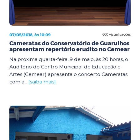
07/05/2018, às 10:09
600 visualizações
Cameratas do Conservatório de Guarulhos
apresentam repertório erudito no Cemear
Na próxima quarta-feira, 9 de maio, às 20 horas, o
Auditório do Centro Municipal de Educação e
Artes (Cemear) apresenta o concerto Cameratas
com a...
[saiba mais]