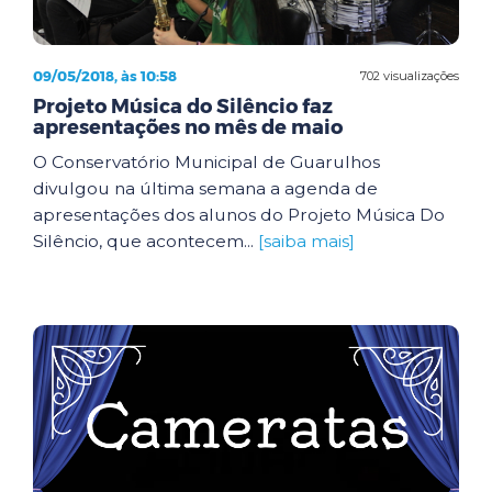
09/05/2018, às 10:58
702 visualizações
Projeto Música do Silêncio faz
apresentações no mês de maio
O Conservatório Municipal de Guarulhos
divulgou na última semana a agenda de
apresentações dos alunos do Projeto Música Do
Silêncio, que acontecem...
[saiba mais]