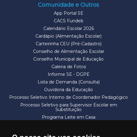
Comunidade e Outros
App Portal SE
CACS Fundeb
Calendário Escolar 2026
Cardápio (Alimentação Escolar)
Carteirinha CEU (Pré-Cadastro)
Conselho de Alimentação Escolar
Conselho Municipal de Educação
Galeria de Fotos
Informe SE - DGPE
Lista de Demanda (Consulta)
Ouvidoria da Educação
Processo Seletivo Interno de Coordenador Pedagógico
Processo Seletivo para Supervisor Escolar em
Substituição
Programa Leite em Casa
Solicitação de Vaga
Termos e Condições