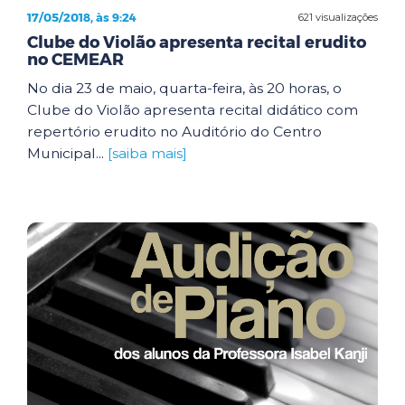
17/05/2018, às 9:24
621 visualizações
Clube do Violão apresenta recital erudito
no CEMEAR
No dia 23 de maio, quarta-feira, às 20 horas, o
Clube do Violão apresenta recital didático com
repertório erudito no Auditório do Centro
Municipal...
[saiba mais]