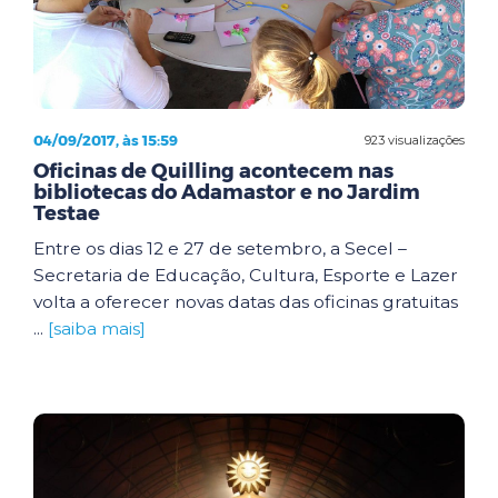
04/09/2017, às 15:59
923 visualizações
Oficinas de Quilling acontecem nas
bibliotecas do Adamastor e no Jardim
Testae
Entre os dias 12 e 27 de setembro, a Secel –
Secretaria de Educação, Cultura, Esporte e Lazer
volta a oferecer novas datas das oficinas gratuitas
...
[saiba mais]