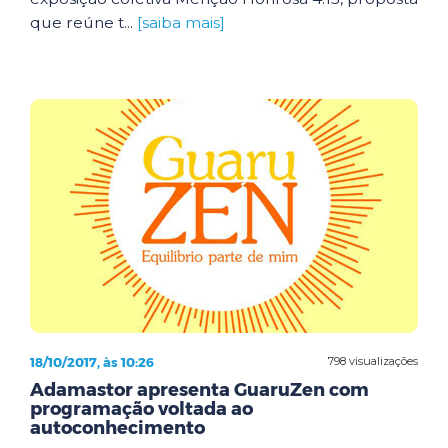
que reúne t...
[saiba mais]
18/10/2017, às 10:26
798 visualizações
Adamastor apresenta GuaruZen com
programação voltada ao
autoconhecimento