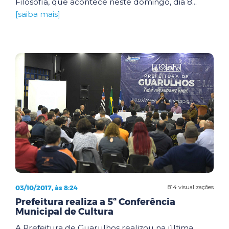
Filosofia, que acontece neste domingo, dia 8...
[saiba mais]
03/10/2017, às 8:24
814 visualizações
Prefeitura realiza a 5ª Conferência
Municipal de Cultura
A Prefeitura de Guarulhos realizou na última