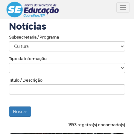
Toggl
navig
Notícias
Subsecretaria / Programa
Tipo da Informação
Título / Descrição
1593 registro(s) encontrado(s)