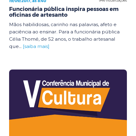
19/09/2017, às 8:40
946 visualizações
Funcionária pública inspira pessoas em
oficinas de artesanto
Mãos habilidosas, carinho nas palavras, afeto e
paciência ao ensinar. Para a funcionária pública
Célia Thomé, de 52 anos, o trabalho artesanal
que...
[saiba mais]