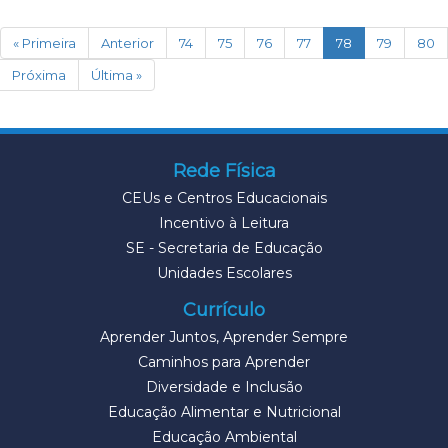
(current)
« Primeira
Anterior
74
75
76
77
78
79
80
Próxima
Última »
Rede Física
CEUs e Centros Educacionais
Incentivo à Leitura
SE - Secretaria de Educação
Unidades Escolares
Currículo
Aprender Juntos, Aprender Sempre
Caminhos para Aprender
Diversidade e Inclusão
Educação Alimentar e Nutricional
Educação Ambiental