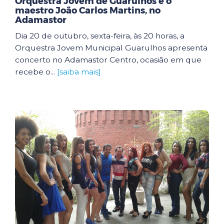
Orquestra Jovem de Guarulhos e o
maestro João Carlos Martins, no
Adamastor
Dia 20 de outubro, sexta-feira, às 20 horas, a
Orquestra Jovem Municipal Guarulhos apresenta
concerto no Adamastor Centro, ocasião em que
recebe o...
[saiba mais]