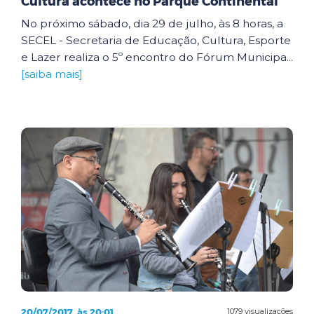
Cultura acontece no Parque Continental
No próximo sábado, dia 29 de julho, às 8 horas, a
SECEL - Secretaria de Educação, Cultura, Esporte
e Lazer realiza o 5º encontro do Fórum Municipa...
[saiba mais]
20/07/2017, às 20:01
1079 visualizações