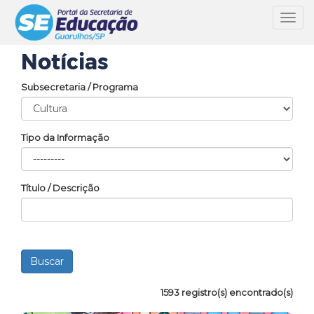
Toggl
navig
Notícias
Subsecretaria / Programa
Tipo da Informação
Título / Descrição
1593 registro(s) encontrado(s)