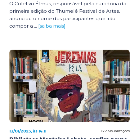
O Coletivo Étmus, responsável pela curadoria da
primeira edição do Thumelê Festival de Artes,
anunciou o nome dos participantes que irão
compor a ...
[saiba mais]
13/01/2023, às 14:11
1353 visualizações