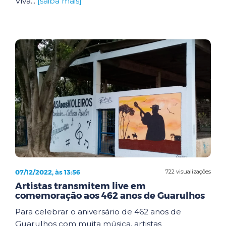
Viva...
[saiba mais]
07/12/2022, às 13:56
722 visualizações
Artistas transmitem live em
comemoração aos 462 anos de Guarulhos
Para celebrar o aniversário de 462 anos de
Guarulhos com muita música, artistas