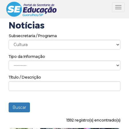
Toggl
navig
Notícias
Subsecretaria / Programa
Tipo da Informação
Título / Descrição
1592 registro(s) encontrado(s)