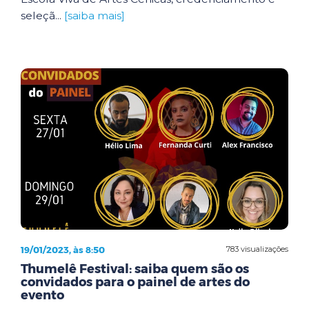
seleçã...
[saiba mais]
19/01/2023, às 8:50
783 visualizações
Thumelê Festival: saiba quem são os
convidados para o painel de artes do
evento