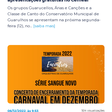
apresentações gratuitas no Cemear
Os grupos Guarucellos, Árias e Canções e a
Classe de Canto do Conservatório Municipal de
Guarulhos se apresentam na próxima segunda-
feira (12), no...
[saiba mais]
06/12/2022, às 9:53
504 visualizações