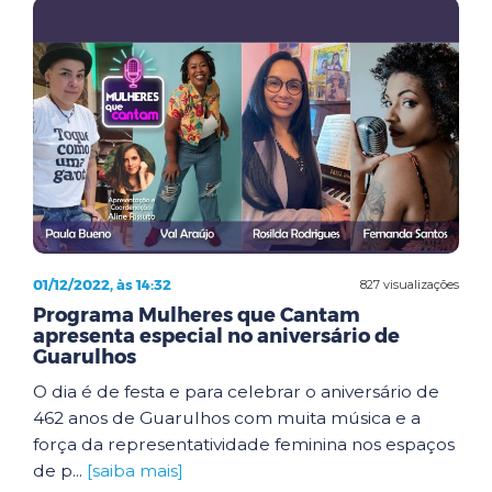
01/12/2022, às 14:32
827 visualizações
Programa Mulheres que Cantam
apresenta especial no aniversário de
Guarulhos
O dia é de festa e para celebrar o aniversário de
462 anos de Guarulhos com muita música e a
força da representatividade feminina nos espaços
de p...
[saiba mais]