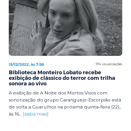
15/12/2022, às 7:58
574 visualizações
Biblioteca Monteiro Lobato recebe
exibição de clássico do terror com trilha
sonora ao vivo
A exibição de A Noite dos Mortos Vivos com
sonorização do grupo Caranguejo-Escorpião está
de volta a Guarulhos na próxima quinta-feira (22),
às 16...
[saiba mais]