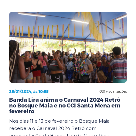
25/01/2024, às 10:55
689 visualizações
Banda Lira anima o Carnaval 2024 Retrô
no Bosque Maia e no CCI Santa Mena em
fevereiro
Nos dias 11 e 13 de fevereiro o Bosque Maia
receberá o Carnaval 2024 Retrô com
apresentação da Banda Lira de Guarulhos.