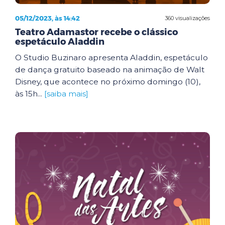
05/12/2023, às 14:42
360 visualizações
Teatro Adamastor recebe o clássico
espetáculo Aladdin
O Studio Buzinaro apresenta Aladdin, espetáculo
de dança gratuito baseado na animação de Walt
Disney, que acontece no próximo domingo (10),
às 15h...
[saiba mais]