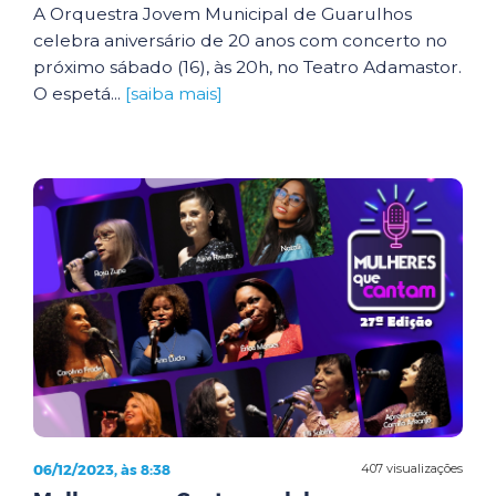
A Orquestra Jovem Municipal de Guarulhos
celebra aniversário de 20 anos com concerto no
próximo sábado (16), às 20h, no Teatro Adamastor.
O espetá...
[saiba mais]
06/12/2023, às 8:38
407 visualizações