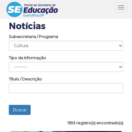
Toggl
navig
Notícias
Subsecretaria / Programa
Tipo da Informação
Título / Descrição
1593 registro(s) encontrado(s)