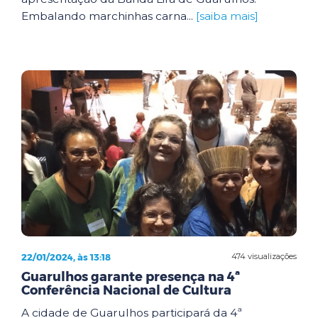
Embalando marchinhas carna...
[saiba mais]
22/01/2024, às 13:18
474 visualizações
Guarulhos garante presença na 4ª
Conferência Nacional de Cultura
A cidade de Guarulhos participará da 4ª