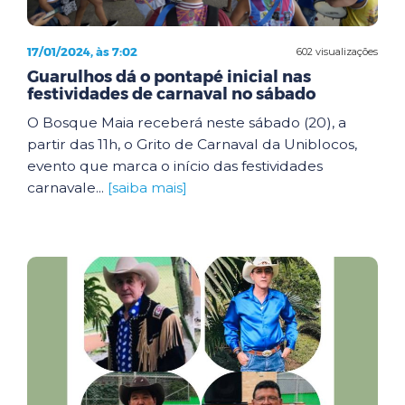
17/01/2024, às 7:02
602 visualizações
Guarulhos dá o pontapé inicial nas
festividades de carnaval no sábado
O Bosque Maia receberá neste sábado (20), a
partir das 11h, o Grito de Carnaval da Uniblocos,
evento que marca o início das festividades
carnavale...
[saiba mais]