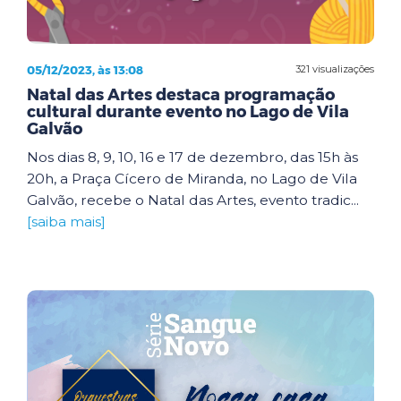
05/12/2023, às 13:08
321 visualizações
Natal das Artes destaca programação
cultural durante evento no Lago de Vila
Galvão
Nos dias 8, 9, 10, 16 e 17 de dezembro, das 15h às
20h, a Praça Cícero de Miranda, no Lago de Vila
Galvão, recebe o Natal das Artes, evento tradic...
[saiba mais]