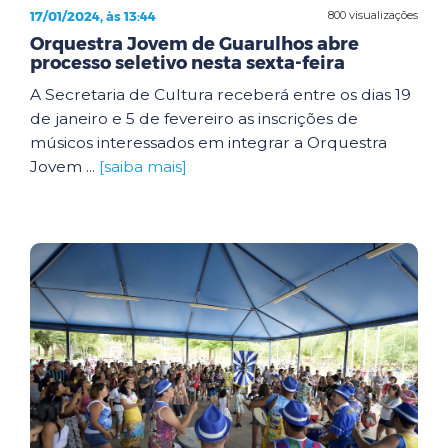
17/01/2024, às 13:44
800 visualizações
Orquestra Jovem de Guarulhos abre
processo seletivo nesta sexta-feira
A Secretaria de Cultura receberá entre os dias 19
de janeiro e 5 de fevereiro as inscrições de
músicos interessados em integrar a Orquestra
Jovem ...
[saiba mais]