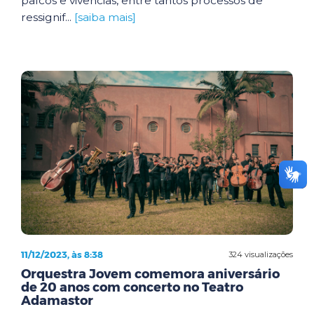
palcos e vivências, entre tantos processos de
ressignif...
[saiba mais]
11/12/2023, às 8:38
324 visualizações
Orquestra Jovem comemora aniversário
de 20 anos com concerto no Teatro
Adamastor