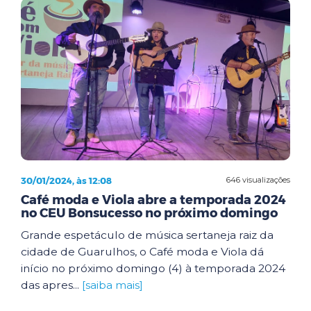
30/01/2024, às 12:08
646 visualizações
Café moda e Viola abre a temporada 2024
no CEU Bonsucesso no próximo domingo
Grande espetáculo de música sertaneja raiz da
cidade de Guarulhos, o Café moda e Viola dá
início no próximo domingo (4) à temporada 2024
das apres...
[saiba mais]