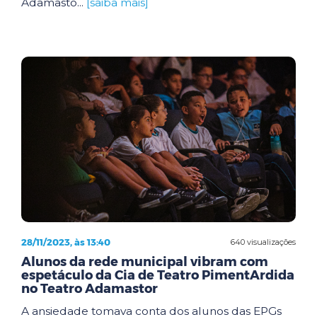
Adamasto...
[saiba mais]
28/11/2023, às 13:40
640 visualizações
Alunos da rede municipal vibram com
espetáculo da Cia de Teatro PimentArdida
no Teatro Adamastor
A ansiedade tomava conta dos alunos das EPGs