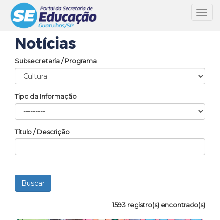
Toggl
navig
Notícias
Subsecretaria / Programa
Tipo da Informação
Título / Descrição
1593 registro(s) encontrado(s)