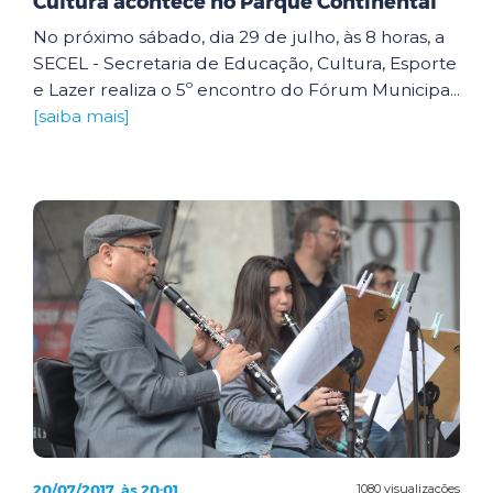
Cultura acontece no Parque Continental
No próximo sábado, dia 29 de julho, às 8 horas, a
SECEL - Secretaria de Educação, Cultura, Esporte
e Lazer realiza o 5º encontro do Fórum Municipa...
[saiba mais]
20/07/2017, às 20:01
1080 visualizações