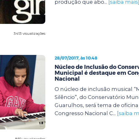
produção que abo...
[saiba mais
3413 visualizações
28/07/2017, às 10:48
Núcleo de Inclusão do Conser
Municipal é destaque em Con
Nacional
O núcleo de inclusão musical “
Silêncio”, do Conservatório Mun
Guarulhos, será tema de oficina
Congresso Nacional C...
[saiba m
859 visualizações