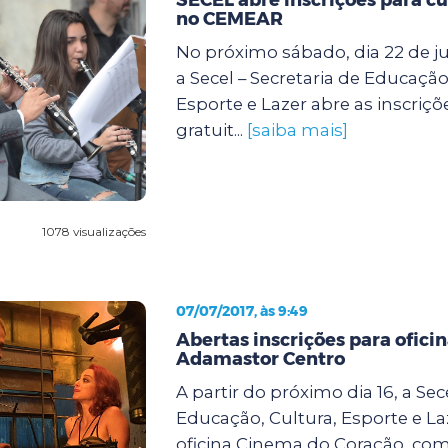
no CEMEAR
No próximo sábado, dia 22 de jul
a Secel – Secretaria de Educação
Esporte e Lazer abre as inscriçõ
gratuit...
[saiba mais]
1078 visualizações
07/07/2017, às 9:49
Abertas inscrições para ofici
Adamastor Centro
A partir do próximo dia 16, a Sec
Educação, Cultura, Esporte e Laz
oficina Cinema do Coração, com