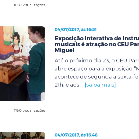
1059 visualizações
04/07/2017, às 16:51
Exposição interativa de inst
musicais é atração no CEU Pa
Miguel
Até o próximo dia 23, o CEU Pa
abre espaço para a exposição “
acontece de segunda a sexta-fei
21h, e aos ...
[saiba mais]
1180 visualizações
04/07/2017, às 16:48