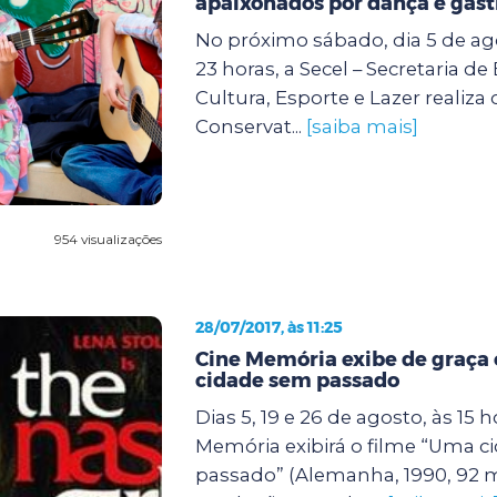
apaixonados por dança e gas
No próximo sábado, dia 5 de ago
23 horas, a Secel – Secretaria d
Cultura, Esporte e Lazer realiza 
Conservat...
[saiba mais]
954 visualizações
28/07/2017, às 11:25
Cine Memória exibe de graça
cidade sem passado
Dias 5, 19 e 26 de agosto, às 15 h
Memória exibirá o filme “Uma 
passado” (Alemanha, 1990, 92 