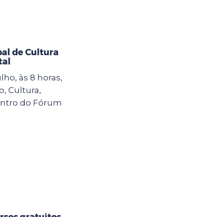
al de Cultura
tal
lho, às 8 horas,
, Cultura,
contro do Fórum
rsos gratuitos