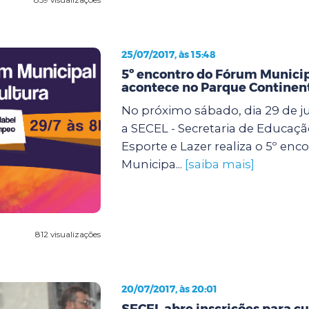
25/07/2017, às 15:48
5º encontro do Fórum Municip
acontece no Parque Continen
No próximo sábado, dia 29 de ju
a SECEL - Secretaria de Educação
Esporte e Lazer realiza o 5º en
Municipa...
[saiba mais]
812 visualizações
20/07/2017, às 20:01
SECEL abre inscrições para cu