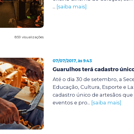
...
[saiba mais]
859 visualizações
07/07/2017, às 9:43
Guarulhos terá cadastro único
Até o dia 30 de setembro, a Sece
Educação, Cultura, Esporte e Laz
cadastro único de artesãos qu
eventos e pro...
[saiba mais]