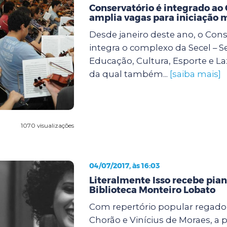
Conservatório é integrado ao
amplia vagas para iniciação 
Desde janeiro deste ano, o Cons
integra o complexo da Secel – S
Educação, Cultura, Esporte e La
da qual também...
[saiba mais]
1070 visualizações
04/07/2017, às 16:03
Literalmente Isso recebe pian
Biblioteca Monteiro Lobato
Com repertório popular regado 
Chorão e Vinícius de Moraes, a p