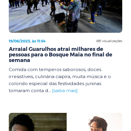
19/06/2023, às 11:54
681 visualizações
Arraial Guarulhos atrai milhares de
pessoas para o Bosque Maia no final de
semana
Comida com temperos saborosos, doces
irresistíveis, culinária caipira, muita música e o
colorido especial das festividades juninas
tomaram conta d...
[saiba mais]