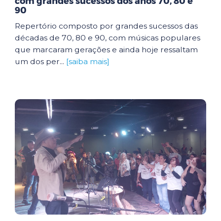
com grandes sucessos dos anos 70, 80 e
90
Repertório composto por grandes sucessos das
décadas de 70, 80 e 90, com músicas populares
que marcaram gerações e ainda hoje ressaltam
um dos per...
[saiba mais]