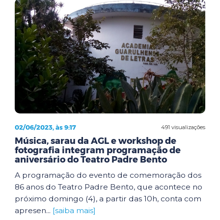
02/06/2023, às 9:17
491 visualizações
Música, sarau da AGL e workshop de
fotografia integram programação de
aniversário do Teatro Padre Bento
A programação do evento de comemoração dos
86 anos do Teatro Padre Bento, que acontece no
próximo domingo (4), a partir das 10h, conta com
apresen...
[saiba mais]