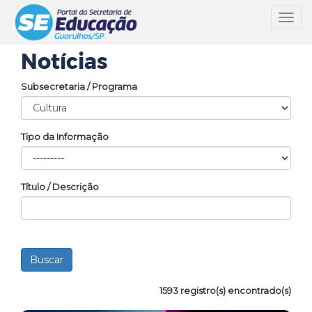
Toggl
navig
Notícias
Subsecretaria / Programa
Tipo da Informação
Título / Descrição
1593 registro(s) encontrado(s)