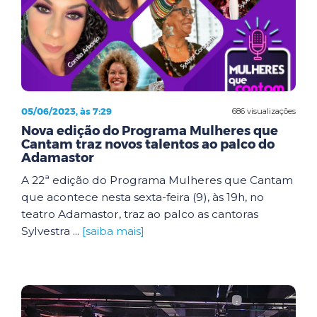
05/06/2023, às 7:29
686 visualizações
Nova edição do Programa Mulheres que
Cantam traz novos talentos ao palco do
Adamastor
A 22ª edição do Programa Mulheres que Cantam
que acontece nesta sexta-feira (9), às 19h, no
teatro Adamastor, traz ao palco as cantoras
Sylvestra ...
[saiba mais]