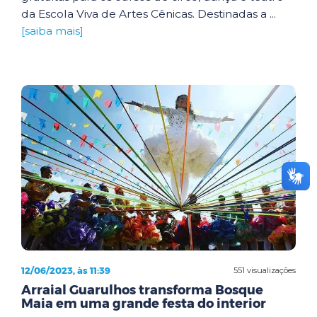
da Escola Viva de Artes Cênicas. Destinadas a ...
[saiba mais]
12/06/2023, às 11:39
551 visualizações
Arraial Guarulhos transforma Bosque
Maia em uma grande festa do interior