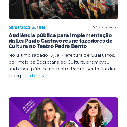
05/06/2023, às 15:19
559 visualizações
Audiência pública para implementação
da Lei Paulo Gustavo reúne fazedores de
Cultura no Teatro Padre Bento
No último sábado (3), a Prefeitura de Guarulhos,
por meio da Secretaria de Cultura, promoveu
audiência pública no Teatro Padre Bento, Jardim
Tranq...
[saiba mais]