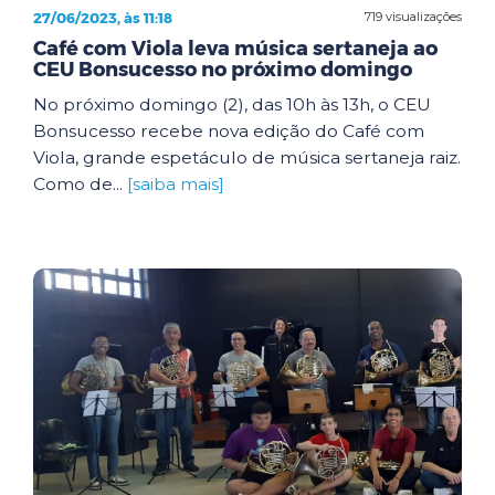
27/06/2023, às 11:18
719 visualizações
Café com Viola leva música sertaneja ao
CEU Bonsucesso no próximo domingo
No próximo domingo (2), das 10h às 13h, o CEU
Bonsucesso recebe nova edição do Café com
Viola, grande espetáculo de música sertaneja raiz.
Como de...
[saiba mais]