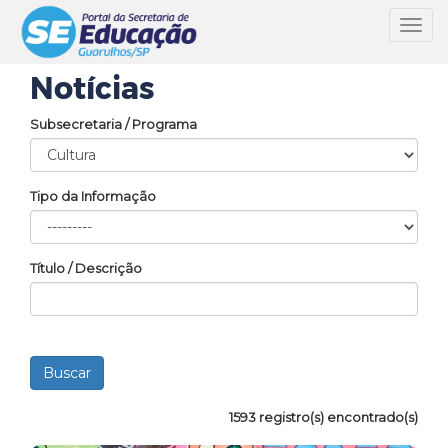
Toggl
navig
Notícias
Subsecretaria / Programa
Tipo da Informação
Título / Descrição
1593 registro(s) encontrado(s)