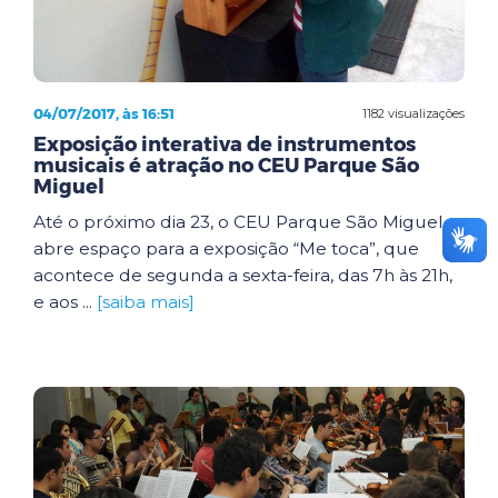
04/07/2017, às 16:51
1182 visualizações
Exposição interativa de instrumentos
musicais é atração no CEU Parque São
Miguel
Até o próximo dia 23, o CEU Parque São Miguel
abre espaço para a exposição “Me toca”, que
acontece de segunda a sexta-feira, das 7h às 21h,
e aos ...
[saiba mais]