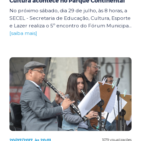
Cultura acontece no Parque Continental
No próximo sábado, dia 29 de julho, às 8 horas, a
SECEL - Secretaria de Educação, Cultura, Esporte
e Lazer realiza o 5º encontro do Fórum Municipa...
[saiba mais]
20/07/2017, às 20:01
1079 visualizações