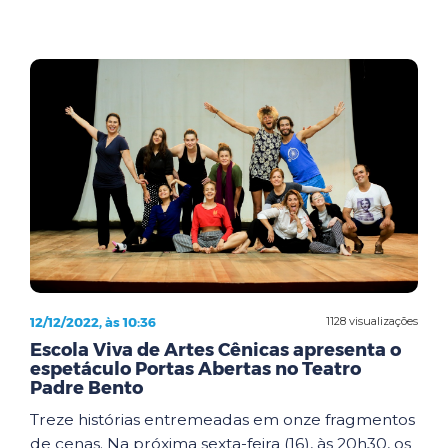
12/12/2022, às 10:36
1128 visualizações
Escola Viva de Artes Cênicas apresenta o
espetáculo Portas Abertas no Teatro
Padre Bento
Treze histórias entremeadas em onze fragmentos
de cenas. Na próxima sexta-feira (16), às 20h30, os