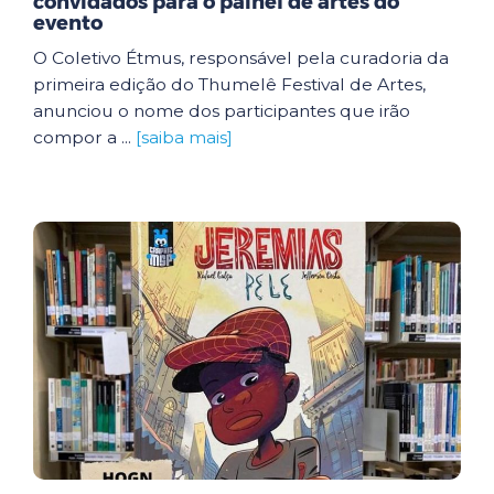
convidados para o painel de artes do
evento
O Coletivo Étmus, responsável pela curadoria da
primeira edição do Thumelê Festival de Artes,
anunciou o nome dos participantes que irão
compor a ...
[saiba mais]