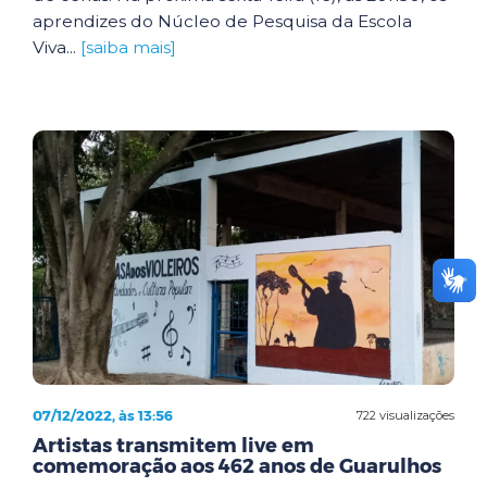
aprendizes do Núcleo de Pesquisa da Escola
Viva...
[saiba mais]
07/12/2022, às 13:56
722 visualizações
Artistas transmitem live em
comemoração aos 462 anos de Guarulhos