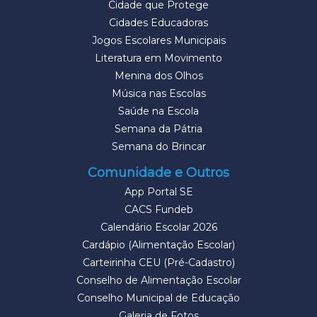
Cidade que Protege
Cidades Educadoras
Jogos Escolares Municipais
Literatura em Movimento
Menina dos Olhos
Música nas Escolas
Saúde na Escola
Semana da Pátria
Semana do Brincar
Comunidade e Outros
App Portal SE
CACS Fundeb
Calendário Escolar 2026
Cardápio (Alimentação Escolar)
Carteirinha CEU (Pré-Cadastro)
Conselho de Alimentação Escolar
Conselho Municipal de Educação
Galeria de Fotos