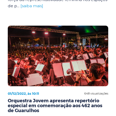
de p...
[saiba mais]
01/12/2022, às 10:11
648 visualizações
Orquestra Jovem apresenta repertório
especial em comemoração aos 462 anos
de Guarulhos