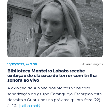
15/12/2022, às 7:58
578 visualizações
Biblioteca Monteiro Lobato recebe
exibição de clássico do terror com trilha
sonora ao vivo
A exibição de A Noite dos Mortos Vivos com
sonorização do grupo Caranguejo-Escorpião está
de volta a Guarulhos na próxima quinta-feira (22),
às 16...
[saiba mais]