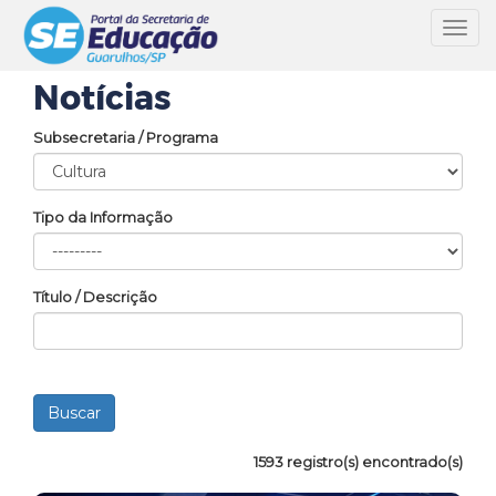
Toggl
navig
Notícias
Subsecretaria / Programa
Tipo da Informação
Título / Descrição
1593 registro(s) encontrado(s)