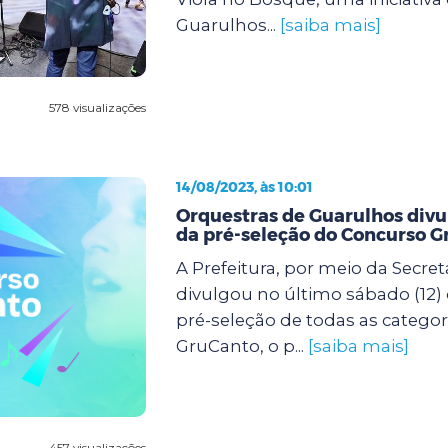
Guarulhos...
[saiba mais]
578 visualizações
14/08/2023, às 10:01
Orquestras de Guarulhos div
da pré-seleção do Concurso 
A Prefeitura, por meio da Secret
divulgou no último sábado (12) 
pré-seleção de todas as categor
GruCanto, o p...
[saiba mais]
457 visualizações