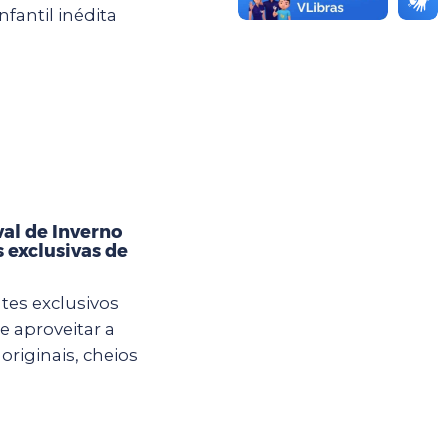
fantil inédita
val de Inverno
 exclusivas de
es exclusivos
e aproveitar a
originais, cheios