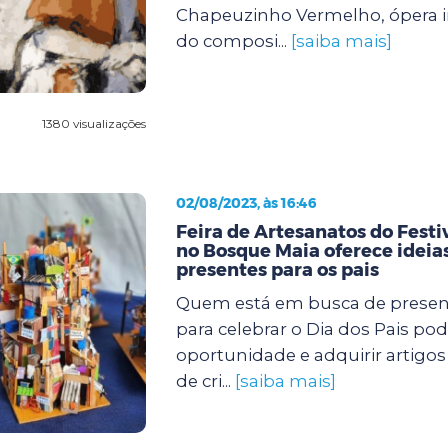
Chapeuzinho Vermelho, ópera in
do composi...
[saiba mais]
1380 visualizações
02/08/2023, às 16:46
Feira de Artesanatos do Festi
no Bosque Maia oferece ideias
presentes para os pais
Quem está em busca de present
para celebrar o Dia dos Pais pod
oportunidade e adquirir artigos 
de cri...
[saiba mais]