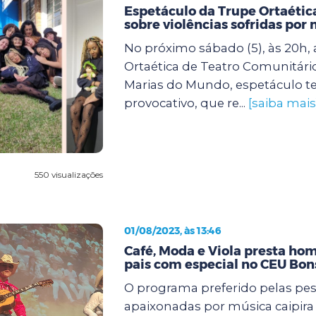
Espetáculo da Trupe Ortaética
sobre violências sofridas por
No próximo sábado (5), às 20h,
Ortaética de Teatro Comunitári
Marias do Mundo, espetáculo tea
provocativo, que re...
[saiba mais
550 visualizações
01/08/2023, às 13:46
Café, Moda e Viola presta h
pais com especial no CEU Bo
O programa preferido pelas pe
apaixonadas por música caipir