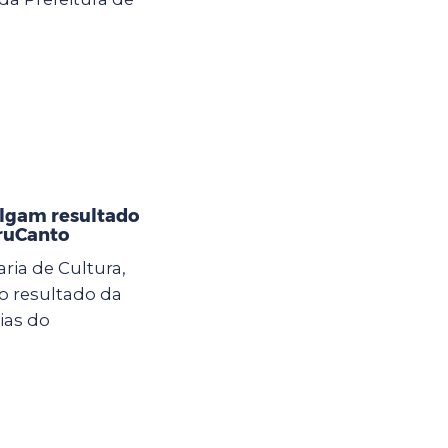
ulgam resultado
GruCanto
aria de Cultura,
o resultado da
ias do