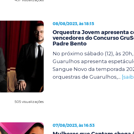
08/08/2023, às 18:15
Orquestra Jovem apresenta 
vencedores do Concurso GruS
Padre Bento
No próximo sábado (12), às 20h, 
Guarulhos apresenta espetáculo
Sangue Novo da temporada 20
orquestras de Guarulhos,...
[sai
505 visualizações
07/08/2023, às 16:53
Mulheres que Cantam chega à