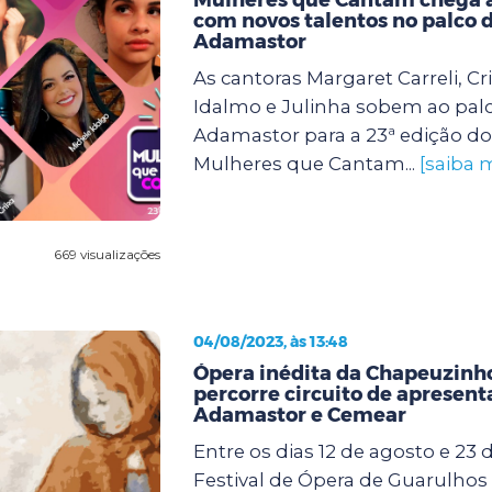
com novos talentos no palco 
Adamastor
As cantoras Margaret Carreli, Cr
Idalmo e Julinha sobem ao palc
Adamastor para a 23ª edição d
Mulheres que Cantam...
[saiba 
669 visualizações
04/08/2023, às 13:48
Ópera inédita da Chapeuzinh
percorre circuito de apresent
Adamastor e Cemear
Entre os dias 12 de agosto e 23 
Festival de Ópera de Guarulhos