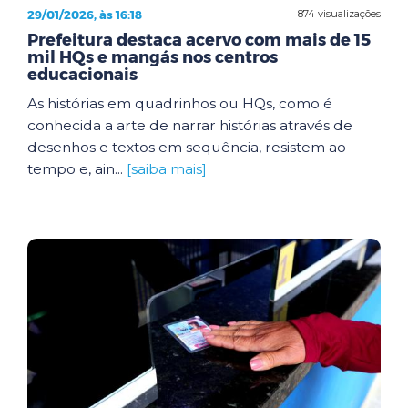
29/01/2026, às 16:18
874 visualizações
Prefeitura destaca acervo com mais de 15
mil HQs e mangás nos centros
educacionais
As histórias em quadrinhos ou HQs, como é
conhecida a arte de narrar histórias através de
desenhos e textos em sequência, resistem ao
tempo e, ain...
[saiba mais]