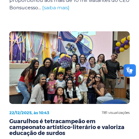
proporcionou aos mais de 10 mil visitantes do CEU
Bonsucesso...
[saiba mais]
22/12/2025, às 10:43
1181 visualizações
Guarulhos é tetracampeão em
campeonato artístico-literário e valoriza
educação de surdos