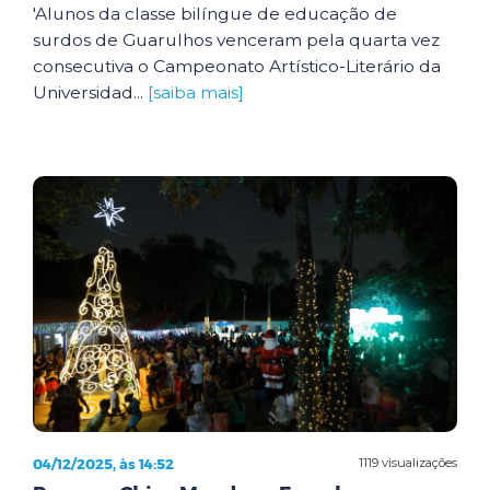
'Alunos da classe bilíngue de educação de
surdos de Guarulhos venceram pela quarta vez
consecutiva o Campeonato Artístico-Literário da
Universidad...
[saiba mais]
04/12/2025, às 14:52
1119 visualizações