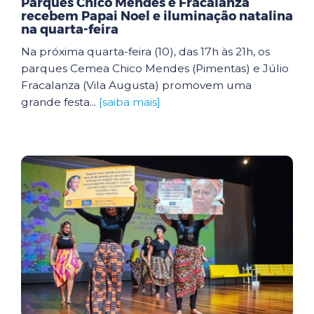
Parques Chico Mendes e Fracalanza
recebem Papai Noel e iluminação natalina
na quarta-feira
Na próxima quarta-feira (10), das 17h às 21h, os
parques Cemea Chico Mendes (Pimentas) e Júlio
Fracalanza (Vila Augusta) promovem uma
grande festa...
[saiba mais]