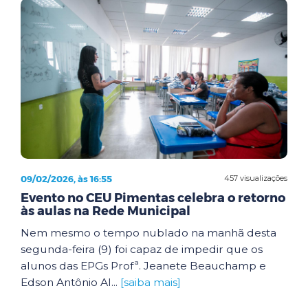
09/02/2026, às 16:55
457 visualizações
Evento no CEU Pimentas celebra o retorno
às aulas na Rede Municipal
Nem mesmo o tempo nublado na manhã desta
segunda-feira (9) foi capaz de impedir que os
alunos das EPGs Profª. Jeanete Beauchamp e
Edson Antônio Al...
[saiba mais]