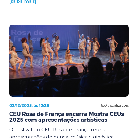
[saiba mais]
02/12/2025, às 12:26
650 visualizações
CEU Rosa de França encerra Mostra CEUs
2025 com apresentações artísticas
O Festival do CEU Rosa de França reuniu
apresentações de dança, música e ginástica,