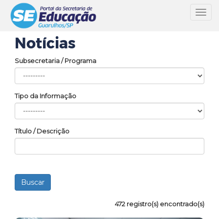
Toggl
navig
Notícias
Subsecretaria / Programa
Tipo da Informação
Título / Descrição
472 registro(s) encontrado(s)