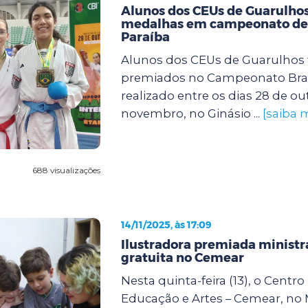
Alunos dos CEUs de Guarulho
medalhas em campeonato de 
Paraíba
Alunos dos CEUs de Guarulhos
premiados no Campeonato Brasi
realizado entre os dias 28 de ou
novembro, no Ginásio ...
[saiba 
688 visualizações
14/11/2025, às 17:09
Ilustradora premiada ministra
gratuita no Cemear
Nesta quinta-feira (13), o Centr
Educação e Artes – Cemear, no