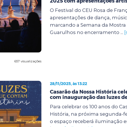
2025 com apresentações artís
O Festival do CEU Rosa de Fran
apresentações de dança, música
marcando a Semana da Mostra
Guarulhos no encerramento ...
[
657 visualizações
28/11/2025, às 13:22
Casarão da Nossa História cel
com inauguração das luzes de
Para celebrar os 100 anos do Ca
História, na próxima segunda-feir
o espaço receberá iluminação e