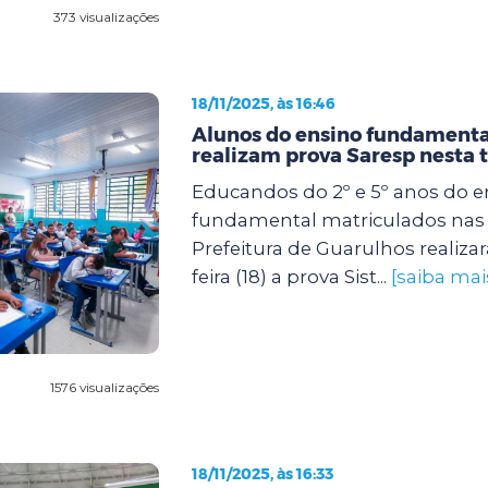
373 visualizações
18/11/2025, às 16:46
Alunos do ensino fundamenta
realizam prova Saresp nesta t
Educandos do 2º e 5º anos do e
fundamental matriculados nas 
Prefeitura de Guarulhos realiza
feira (18) a prova Sist...
[saiba mai
1576 visualizações
18/11/2025, às 16:33