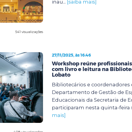
inau...
[saiba mais]
541 visualizações
27/11/2025, às 16:46
Workshop reúne profissionai
com livro e leitura na Bibliot
Lobato
Bibliotecários e coordenadores
Departamento de Gestão de E
Educacionais da Secretaria de 
participaram nesta quinta-feira (
mais]
408 visualizações