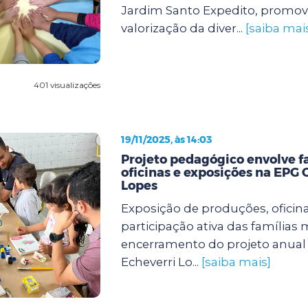
Jardim Santo Expedito, promov
valorização da diver...
[saiba mai
401 visualizações
19/11/2025, às 14:03
Projeto pedagógico envolve f
oficinas e exposições na EPG 
Lopes
Exposição de produções, oficinas
participação ativa das famílias
encerramento do projeto anual 
Echeverri Lo...
[saiba mais]