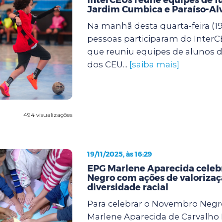
Jardim Cumbica e Paraíso-Al
Na manhã desta quarta-feira (19)
pessoas participaram do InterCE
que reuniu equipes de alunos de
dos CEU...
[saiba mais]
494 visualizações
19/11/2025, às 16:29
EPG Marlene Aparecida cele
Negro com ações de valorizaç
diversidade racial
Para celebrar o Novembro Negr
Marlene Aparecida de Carvalho 