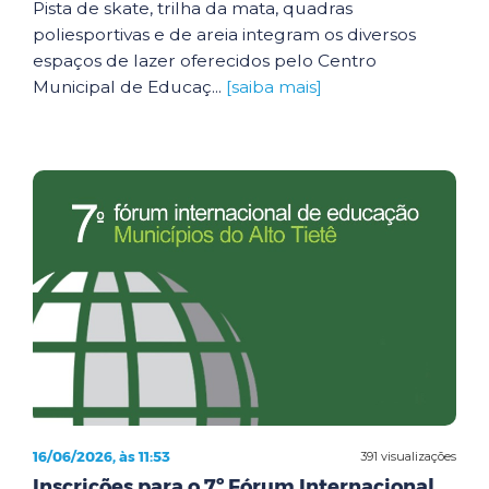
Pista de skate, trilha da mata, quadras
poliesportivas e de areia integram os diversos
espaços de lazer oferecidos pelo Centro
Municipal de Educaç...
[saiba mais]
16/06/2026, às 11:53
391 visualizações
Inscrições para o 7º Fórum Internacional