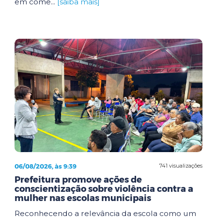
em come...
[saiba mais]
06/08/2026, às 9:39
741 visualizações
Prefeitura promove ações de
conscientização sobre violência contra a
mulher nas escolas municipais
Reconhecendo a relevância da escola como um