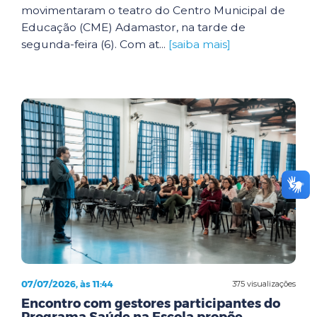
movimentaram o teatro do Centro Municipal de
Educação (CME) Adamastor, na tarde de
segunda-feira (6). Com at...
[saiba mais]
07/07/2026, às 11:44
375 visualizações
Encontro com gestores participantes do