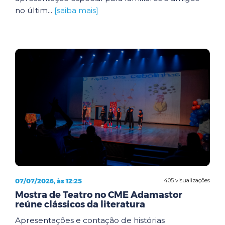
no últim...
[saiba mais]
07/07/2026, às 12:25
405 visualizações
Mostra de Teatro no CME Adamastor
reúne clássicos da literatura
Apresentações e contação de histórias