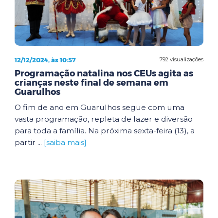
12/12/2024, às 10:57
792 visualizações
Programação natalina nos CEUs agita as
crianças neste final de semana em
Guarulhos
O fim de ano em Guarulhos segue com uma
vasta programação, repleta de lazer e diversão
para toda a família. Na próxima sexta-feira (13), a
partir ...
[saiba mais]