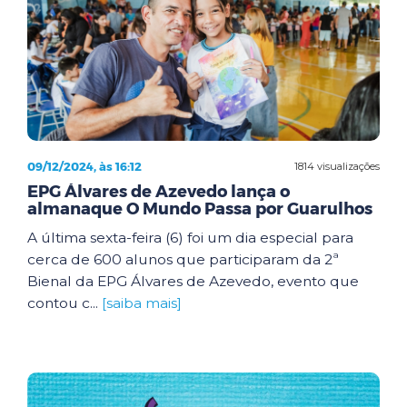
09/12/2024, às 16:12
1814 visualizações
EPG Álvares de Azevedo lança o
almanaque O Mundo Passa por Guarulhos
A última sexta-feira (6) foi um dia especial para
cerca de 600 alunos que participaram da 2ª
Bienal da EPG Álvares de Azevedo, evento que
contou c...
[saiba mais]