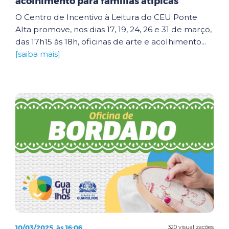
acolhimento para famílias atípicas
O Centro de Incentivo à Leitura do CEU Ponte
Alta promove, nos dias 17, 19, 24, 26 e 31 de março,
das 17h15 às 18h, oficinas de arte e acolhimento...
[saiba mais]
10/03/2025, às 16:06
320 visualizações