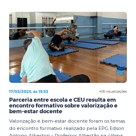
17/03/2025, às 15:53
400 visualizações
Parceria entre escola e CEU resulta em
encontro formativo sobre valorização e
bem-estar docente
Valorização e bem-estar docente foram os temas
do encontro formativo realizado pela EPG Edson
Antonio Alberton – Professor Albertão na última