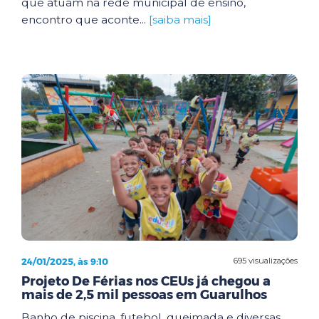
que atuam na rede municipal de ensino,
encontro que aconte...
[saiba mais]
24/01/2025, às 9:10
695 visualizações
Projeto De Férias nos CEUs já chegou a
mais de 2,5 mil pessoas em Guarulhos
Banho de piscina, futebol, queimada e diversas