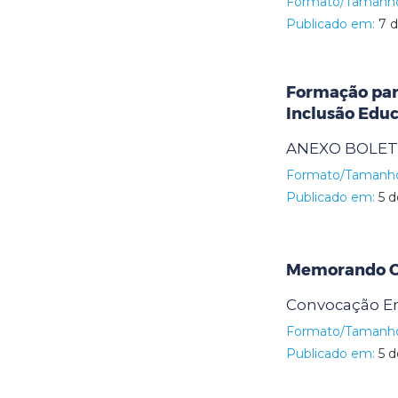
Formato/Tamanh
Publicado em:
7 d
Formação par
Inclusão Edu
ANEXO BOLETI
Formato/Tamanh
Publicado em:
5 d
Memorando Ci
Convocação En
Formato/Tamanh
Publicado em:
5 d