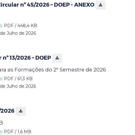
rcular nº 45/2026 – DOEP - ANEXO
o:
PDF / 448,4 KB
de Julho de 2026
ar nº 13/2026 – DOEP
ra as Formações do 2º Semestre de 2026
o:
PDF / 61,3 KB
de Julho de 2026
8/2026
B
o:
PDF / 1,6 MB