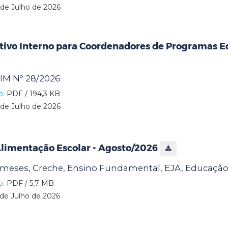
de Julho de 2026
tivo Interno para Coordenadores de Programas E
M Nº 28/2026
o:
PDF / 194,3 KB
de Julho de 2026
Alimentação Escolar - Agosto/2026
 meses, Creche, Ensino Fundamental, EJA, Educação 
o:
PDF / 5,7 MB
de Julho de 2026