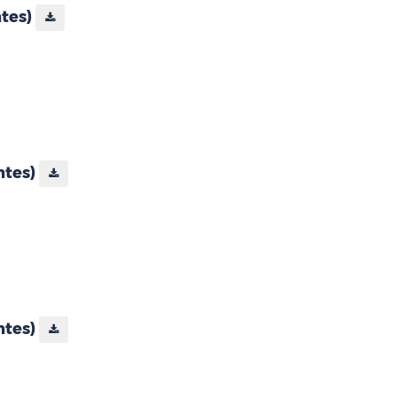
ntes)
ntes)
ntes)