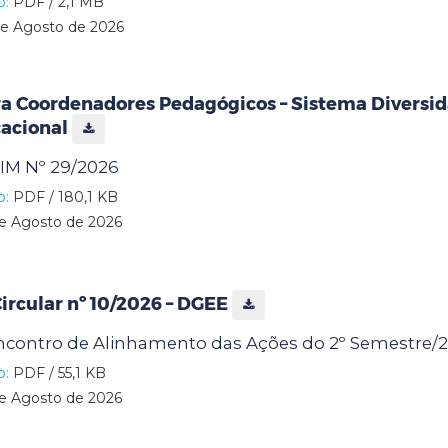
o:
PDF / 2,1 MB
e Agosto de 2026
a Coordenadores Pedagógicos – Sistema Diversid
cacional
M Nº 29/2026
o:
PDF / 180,1 KB
e Agosto de 2026
rcular nº 10/2026 – DGEE
contro de Alinhamento das Ações do 2º Semestre/
o:
PDF / 55,1 KB
e Agosto de 2026