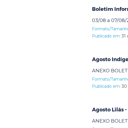
Boletim Infor
03/08 a 07/08
Formato/Tamanh
Publicado em:
31 
Agosto Indíg
ANEXO BOLETI
Formato/Tamanh
Publicado em:
30 
Agosto Lilás 
ANEXO BOLETI