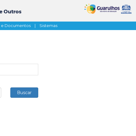
e Outros
s e Documentos
|
Sistemas