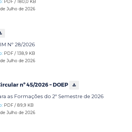
o:
PDF / 180,0 KB
de Julho de 2026
M Nº 28/2026
o:
PDF / 138,9 KB
de Julho de 2026
rcular nº 45/2026 – DOEP
ra as Formações do 2º Semestre de 2026
o:
PDF / 89,9 KB
de Julho de 2026