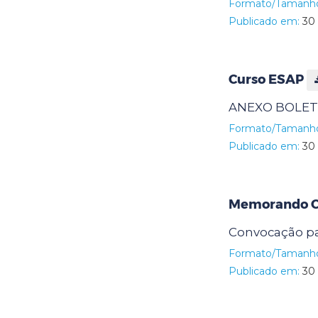
Formato/Tamanh
Publicado em:
30 
Curso ESAP
ANEXO BOLETI
Formato/Tamanh
Publicado em:
30 
Memorando Ci
Convocação pa
Formato/Tamanh
Publicado em:
30 