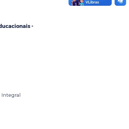
ducacionais -
Integral