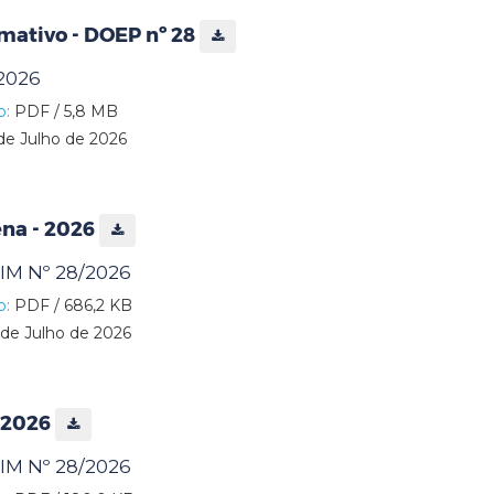
mativo - DOEP nº 28
/2026
o:
PDF / 5,8 MB
de Julho de 2026
ena - 2026
M Nº 28/2026
o:
PDF / 686,2 KB
de Julho de 2026
- 2026
M Nº 28/2026