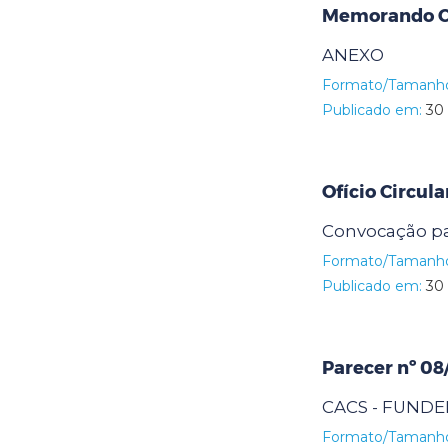
Memorando Ci
ANEXO
Formato/Tamanh
Publicado em:
30 
Ofício Circul
Convocação pa
Formato/Tamanh
Publicado em:
30 
Parecer nº 0
CACS - FUNDE
Formato/Tamanh