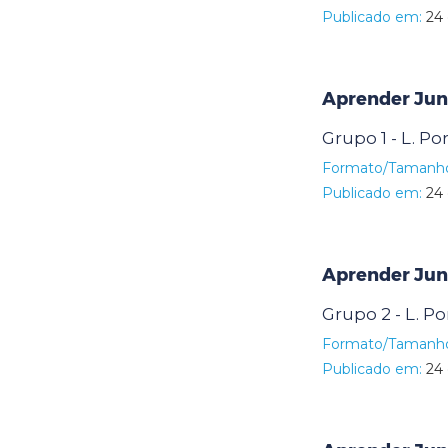
Publicado em:
24 
Aprender Junt
Grupo 1 - L. P
Formato/Tamanh
Publicado em:
24 
Aprender Junt
Grupo 2 - L. P
Formato/Tamanh
Publicado em:
24 