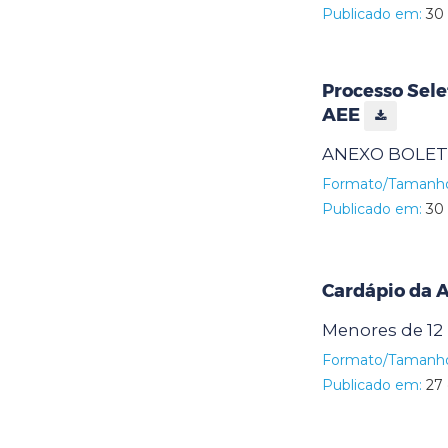
Publicado em:
30 
Processo Sele
AEE
ANEXO BOLETI
Formato/Tamanh
Publicado em:
30 
Cardápio da 
Menores de 12
Formato/Tamanh
Publicado em:
27 