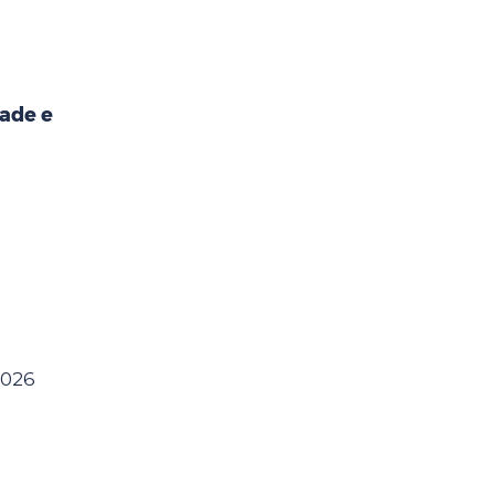
ade e
2026