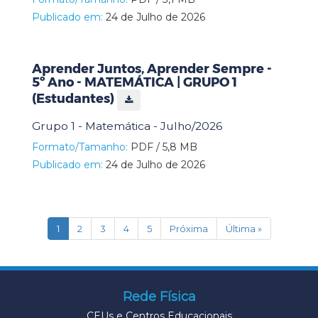
Publicado em:
24 de Julho de 2026
Aprender Juntos, Aprender Sempre -
5º Ano - MATEMÁTICA | GRUPO 1
(Estudantes)
Grupo 1 - Matemática - Julho/2026
Formato/Tamanho:
PDF / 5,8 MB
Publicado em:
24 de Julho de 2026
(current)
1
2
3
4
5
Próxima
Última »
Rede Física
CEUs e Centros Educacionais