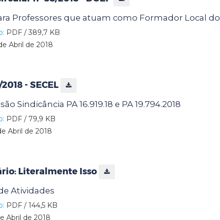
ra Professores que atuam como Formador Local d
o:
PDF / 389,7 KB
de Abril de 2018
3/2018 - SECEL
o Sindicância PA 16.919.18 e PA 19.794.2018
o:
PDF / 79,9 KB
de Abril de 2018
ário: Literalmente Isso
e Atividades
o:
PDF / 144,5 KB
e Abril de 2018