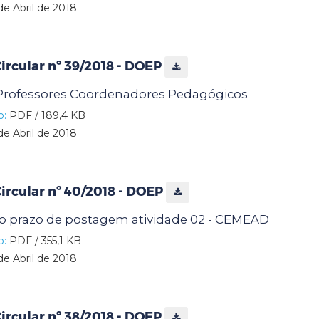
de Abril de 2018
rcular nº 39/2018 - DOEP
rofessores Coordenadores Pedagógicos
o:
PDF / 189,4 KB
de Abril de 2018
rcular nº 40/2018 - DOEP
o prazo de postagem atividade 02 - CEMEAD
o:
PDF / 355,1 KB
de Abril de 2018
rcular nº 38/2018 - DOEP