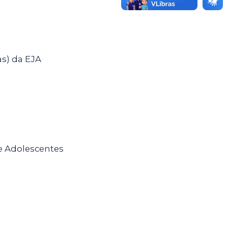
s) da EJA
 e Adolescentes