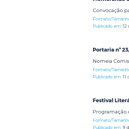
Convocação pa
Formato/Tamanh
Publicado em:
12 
Portaria nº 2
Nomeia Comissã
Formato/Tamanh
Publicado em:
11 
Festival Liter
Programação d
Formato/Tamanh
Publicado em:
9 d