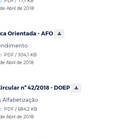
o:
PDF / 77,1 KB
de Abril de 2018
ica Orientada - AFO
tendimento
o:
PDF / 304,1 KB
de Abril de 2018
rcular nº 42/2018 - DOEP
 Alfabetização
o:
PDF / 684,2 KB
de Abril de 2018