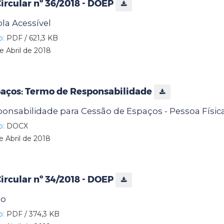
rcular nº 36/2018 - DOEP
la Acessível
o:
PDF / 621,3 KB
e Abril de 2018
paços: Termo de Responsabilidade
onsabilidade para Cessão de Espaços - Pessoa Físic
o:
DOCX
e Abril de 2018
rcular nº 34/2018 - DOEP
io
o:
PDF / 374,3 KB