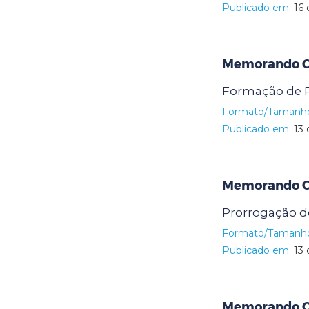
Publicado em:
16 
Memorando Ci
Formação de P
Formato/Tamanh
Publicado em:
13 
Memorando Ci
Prorrogação d
Formato/Tamanh
Publicado em:
13 
Memorando Ci