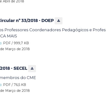
e Abril de 2018
rcular nº 33/2018 - DOEP
s Professores Coordenadores Pedagógicos e Profes
CA MAIS
o:
PDF / 999,7 KB
de Março de 2018
3/2018 - SECEL
s membros do CME
o:
PDF / 76,5 KB
de Março de 2018