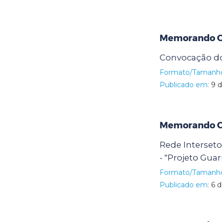
Memorando Ci
Convocação do
Formato/Tamanh
Publicado em:
9 d
Memorando Ci
Rede Interseto
- "Projeto Gua
Formato/Tamanh
Publicado em:
6 d