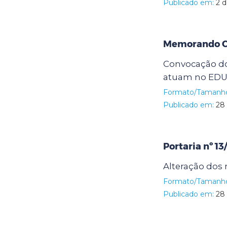
Publicado em:
2 d
Memorando Ci
Convocação do
atuam no EDU
Formato/Tamanh
Publicado em:
28 
Portaria nº 1
Alteração do
Formato/Tamanh
Publicado em:
28 