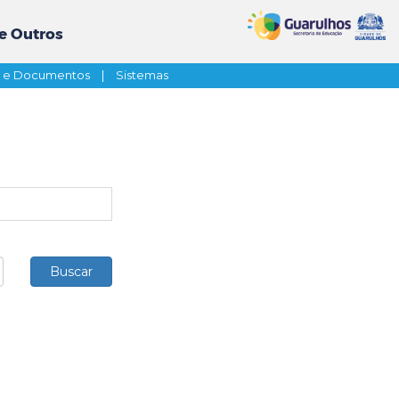
e Outros
s e Documentos
|
Sistemas