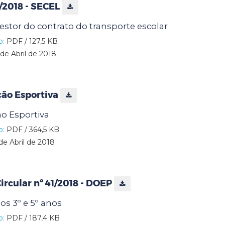
7/2018 - SECEL
stor do contrato do transporte escolar
o:
PDF / 127,5 KB
de Abril de 2018
ção Esportiva
ão Esportiva
o:
PDF / 364,5 KB
de Abril de 2018
rcular nº 41/2018 - DOEP
os 3º e 5º anos
o:
PDF / 187,4 KB