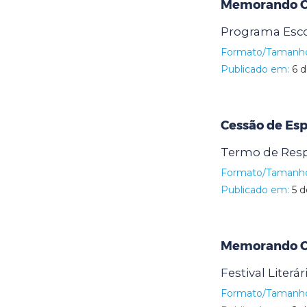
Memorando Ci
Programa Esco
Formato/Tamanh
Publicado em:
6 d
Cessão de Es
Termo de Resp
Formato/Tamanh
Publicado em:
5 d
Memorando Ci
Festival Literár
Formato/Tamanh