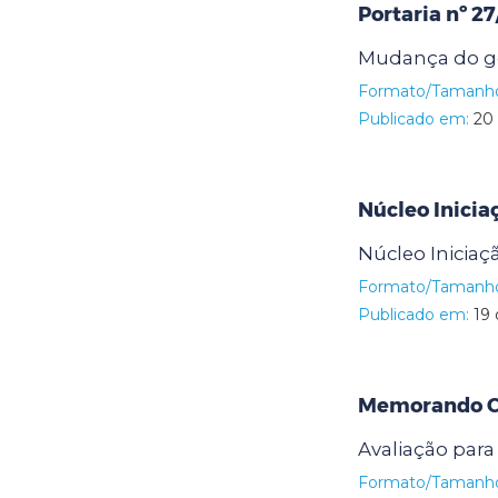
Portaria nº 2
Mudança do ge
Formato/Tamanh
Publicado em:
20 
Núcleo Inicia
Núcleo Iniciaç
Formato/Tamanh
Publicado em:
19 
Memorando Ci
Avaliação para 
Formato/Tamanh