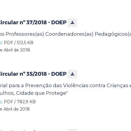
rcular nº 37/2018 - DOEP
s Professores(as) Coordenadores(as) Pedagógicos(a
o:
PDF / 512,5 KB
e Abril de 2018
rcular nº 35/2018 - DOEP
rial para a Prevenção das Violências contra Crianças
rulhos, Cidade que Protege"
o:
PDF / 782,9 KB
e Abril de 2018