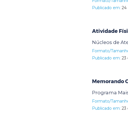
Formato/Tamanh
Publicado em:
24 
Atividade Fís
Núcleos de A
Formato/Tamanh
Publicado em:
23 
Memorando Ci
Programa Mais
Formato/Tamanh
Publicado em:
23 