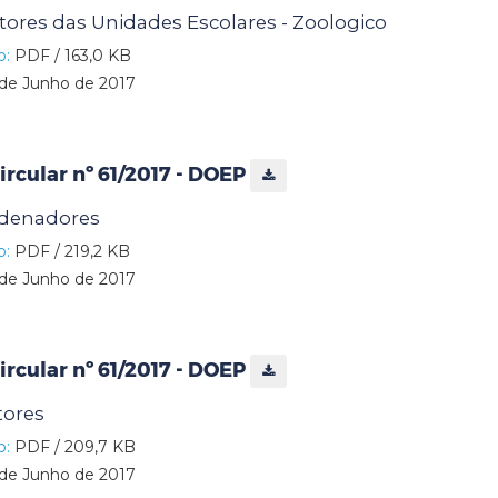
ores das Unidades Escolares - Zoologico
o:
PDF / 163,0 KB
de Junho de 2017
rcular nº 61/2017 - DOEP
rdenadores
o:
PDF / 219,2 KB
de Junho de 2017
rcular nº 61/2017 - DOEP
etores
o:
PDF / 209,7 KB
de Junho de 2017