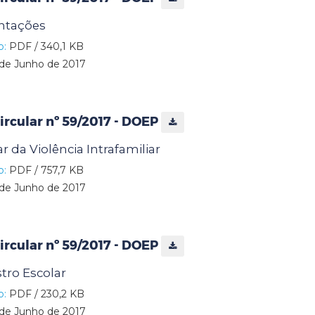
entações
o:
PDF / 340,1 KB
de Junho de 2017
rcular nº 59/2017 - DOEP
r da Violência Intrafamiliar
o:
PDF / 757,7 KB
de Junho de 2017
rcular nº 59/2017 - DOEP
stro Escolar
o:
PDF / 230,2 KB
de Junho de 2017