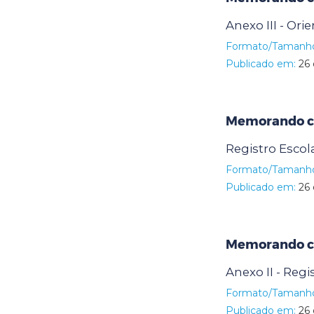
Anexo III - Ori
Formato/Tamanh
Publicado em:
26 
Memorando ci
Registro Escola
Formato/Tamanh
Publicado em:
26 
Memorando ci
Anexo II - Regi
Formato/Tamanh
Publicado em:
26 