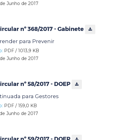
de Junho de 2017
rcular nº 368/2017 - Gabinete
nder para Prevenir
o:
PDF / 1013,9 KB
de Junho de 2017
rcular nº 58/2017 - DOEP
inuada para Gestores
o:
PDF / 159,0 KB
de Junho de 2017
rcular nº 59/2017 - DOEP