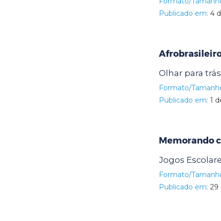
Formato/Tamanh
Publicado em:
4 d
Afrobrasileiro
Olhar para trás
Formato/Tamanh
Publicado em:
1 d
Memorando cir
Jogos Escolare
Formato/Tamanh
Publicado em:
29 