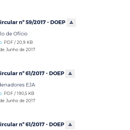
rcular nº 59/2017 - DOEP
lo de Ofício
o:
PDF / 20,9 KB
de Junho de 2017
rcular nº 61/2017 - DOEP
rdenadores EJA
o:
PDF / 190,5 KB
de Junho de 2017
rcular nº 61/2017 - DOEP