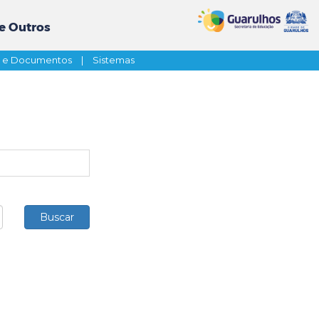
e Outros
s e Documentos
|
Sistemas