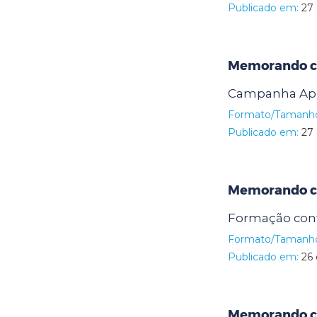
Publicado em:
27 
Memorando ci
Campanha Apre
Formato/Tamanh
Publicado em:
27 
Memorando ci
Formação cont
Formato/Tamanh
Publicado em:
26 
Memorando ci