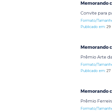
Memorando cir
Convite para p
Formato/Tamanh
Publicado em:
29 
Memorando ci
Prêmio Arte da
Formato/Tamanh
Publicado em:
27 
Memorando ci
Prêmio Ferreir
Formato/Tamanh