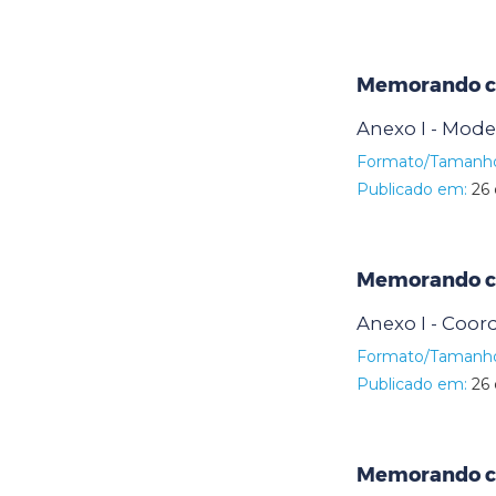
Memorando ci
Anexo I - Mode
Formato/Tamanh
Publicado em:
26 
Memorando ci
Anexo I - Coo
Formato/Tamanh
Publicado em:
26 
Memorando ci