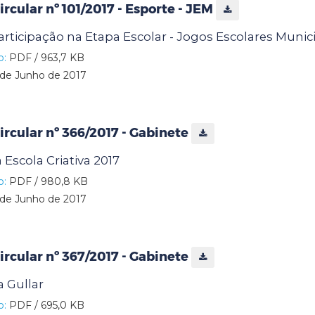
cular nº 101/2017 - Esporte - JEM
articipação na Etapa Escolar - Jogos Escolares Munici
o:
PDF / 963,7 KB
de Junho de 2017
rcular nº 366/2017 - Gabinete
 Escola Criativa 2017
o:
PDF / 980,8 KB
de Junho de 2017
rcular nº 367/2017 - Gabinete
a Gullar
o:
PDF / 695,0 KB