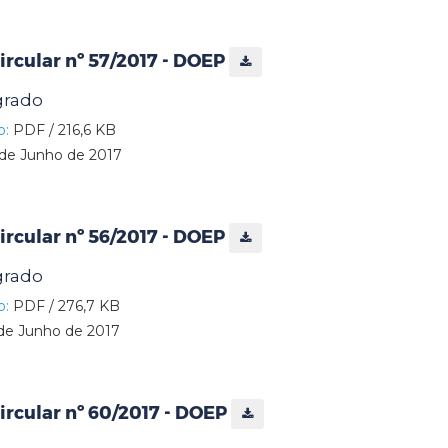
rcular nº 57/2017 - DOEP
grado
o:
PDF / 216,6 KB
de Junho de 2017
rcular nº 56/2017 - DOEP
grado
o:
PDF / 276,7 KB
de Junho de 2017
rcular nº 60/2017 - DOEP