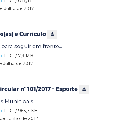
o:
PDF / 0 byte
e Julho de 2017
s[as] e Currículo
 para seguir em frente...
o:
PDF / 7,9 MB
e Julho de 2017
cular nº 101/2017 - Esporte
s Municipais
o:
PDF / 963,7 KB
de Junho de 2017