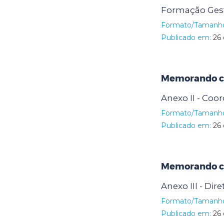
Formação Gest
Formato/Tamanh
Publicado em:
26 
Memorando ci
Anexo II - Coo
Formato/Tamanh
Publicado em:
26 
Memorando ci
Anexo III - Dir
Formato/Tamanh
Publicado em:
26 