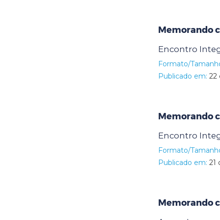
Memorando ci
Encontro Inte
Formato/Tamanh
Publicado em:
22 
Memorando ci
Encontro Inte
Formato/Tamanh
Publicado em:
21 
Memorando ci