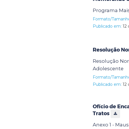
Programa Mais
Formato/Tamanh
Publicado em:
12 
Resolução No
Resolução Norm
Adolescente
Formato/Tamanh
Publicado em:
12 
Ofício de En
Tratos
Anexo 1 - Maus