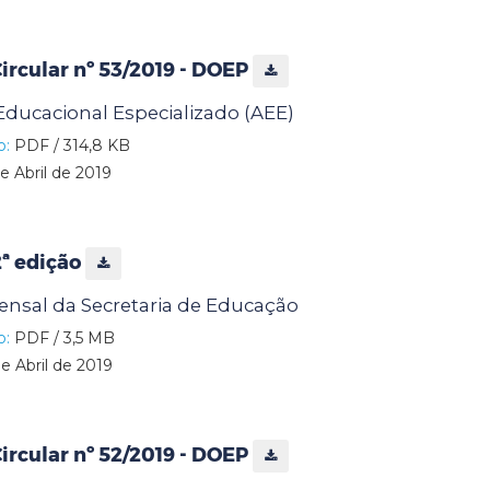
rcular nº 53/2019 - DOEP
ducacional Especializado (AEE)
o:
PDF / 314,8 KB
e Abril de 2019
2ª edição
ensal da Secretaria de Educação
o:
PDF / 3,5 MB
e Abril de 2019
rcular nº 52/2019 - DOEP