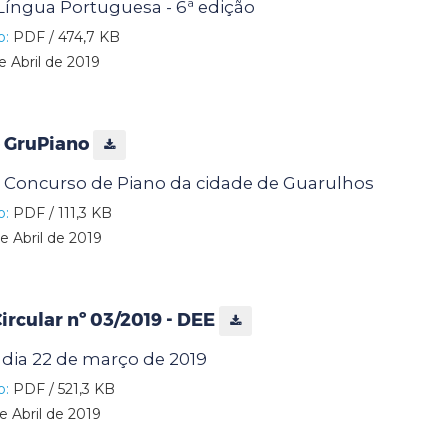
Língua Portuguesa - 6ª edição
o:
PDF / 474,7 KB
e Abril de 2019
 GruPiano
º Concurso de Piano da cidade de Guarulhos
o:
PDF / 111,3 KB
e Abril de 2019
rcular nº 03/2019 - DEE
 dia 22 de março de 2019
o:
PDF / 521,3 KB
e Abril de 2019