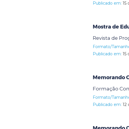
Publicado em:
15 
Mostra de Ed
Revista de Pr
Formato/Tamanh
Publicado em:
15 
Memorando Ci
Formação Cont
Formato/Tamanh
Publicado em:
12 
Memorando Ci