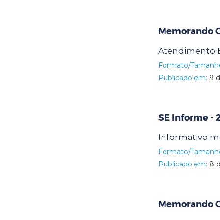
Memorando Ci
Atendimento E
Formato/Tamanh
Publicado em:
9 d
SE Informe - 
Informativo m
Formato/Tamanh
Publicado em:
8 d
Memorando Ci