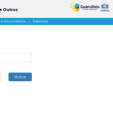
e Outros
s e Documentos
|
Sistemas