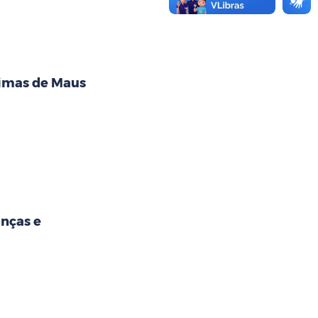
timas de Maus
anças e