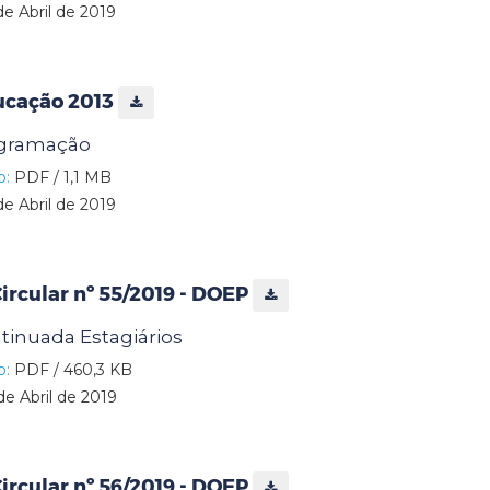
de Abril de 2019
ucação 2013
ogramação
o:
PDF / 1,1 MB
de Abril de 2019
rcular nº 55/2019 - DOEP
inuada Estagiários
o:
PDF / 460,3 KB
de Abril de 2019
rcular nº 56/2019 - DOEP