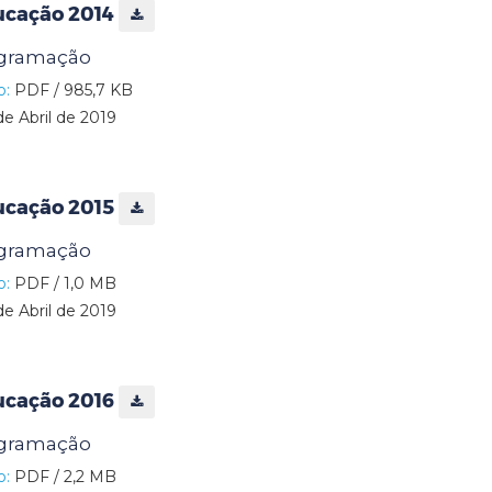
ucação 2014
ogramação
o:
PDF / 985,7 KB
de Abril de 2019
ucação 2015
ogramação
o:
PDF / 1,0 MB
de Abril de 2019
ucação 2016
ogramação
o:
PDF / 2,2 MB