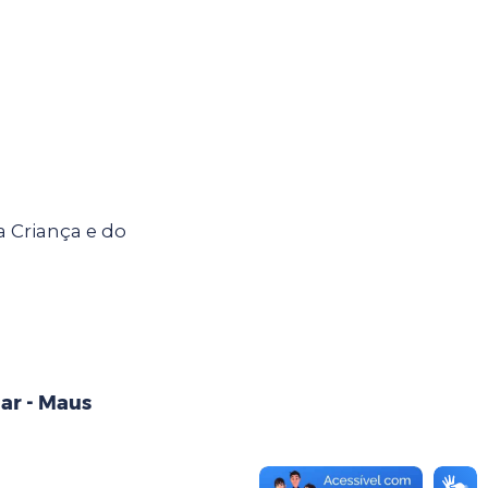
a Criança e do
ar - Maus