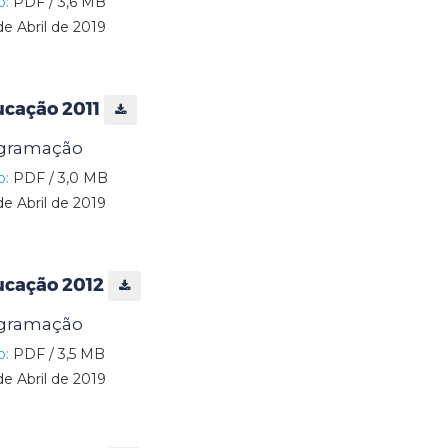
o:
PDF / 3,6 MB
de Abril de 2019
ucação 2011
ogramação
o:
PDF / 3,0 MB
de Abril de 2019
ucação 2012
ogramação
o:
PDF / 3,5 MB
de Abril de 2019