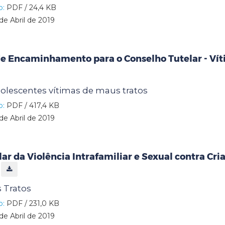
o:
PDF / 24,4 KB
de Abril de 2019
de Encaminhamento para o Conselho Tutelar - Ví
olescentes vítimas de maus tratos
o:
PDF / 417,4 KB
de Abril de 2019
lar da Violência Intrafamiliar e Sexual contra Cri
s
 Tratos
o:
PDF / 231,0 KB
de Abril de 2019