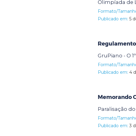
Olimpíada de 
Formato/Tamanh
Publicado em:
5 d
Regulamento
GruPiano - O 1
Formato/Tamanh
Publicado em:
4 d
Memorando Ci
Paralisação do
Formato/Tamanh
Publicado em:
3 d