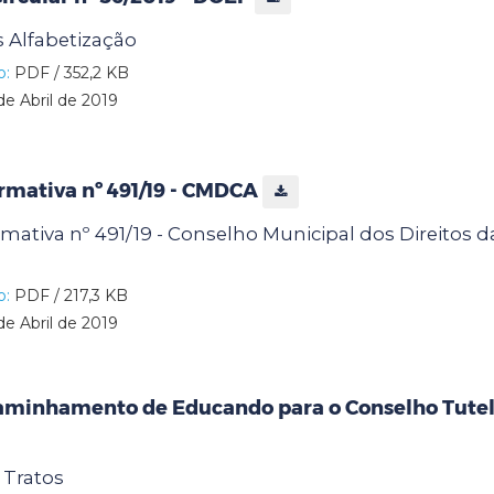
 Alfabetização
o:
PDF / 352,2 KB
de Abril de 2019
rmativa nº 491/19 - CMDCA
ativa nº 491/19 - Conselho Municipal dos Direitos d
o:
PDF / 217,3 KB
de Abril de 2019
caminhamento de Educando para o Conselho Tutel
 Tratos