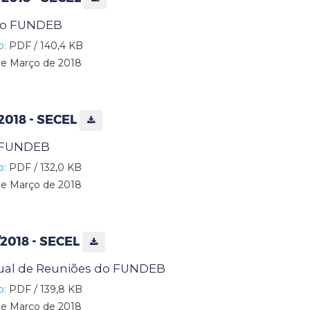
do FUNDEB
o:
PDF / 140,4 KB
e Março de 2018
/2018 - SECEL
a FUNDEB
o:
PDF / 132,0 KB
e Março de 2018
2/2018 - SECEL
ual de Reuniões do FUNDEB
o:
PDF / 139,8 KB
e Março de 2018