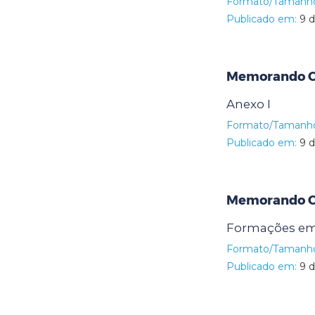
Formato/Tamanh
Publicado em:
9 d
Memorando Ci
Anexo I
Formato/Tamanh
Publicado em:
9 d
Memorando Ci
Formações em 
Formato/Tamanh
Publicado em:
9 d