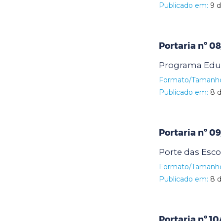
Publicado em:
9 d
Portaria nº 0
Programa Edu
Formato/Tamanh
Publicado em:
8 d
Portaria nº 0
Porte das Esco
Formato/Tamanh
Publicado em:
8 d
Portaria nº 1