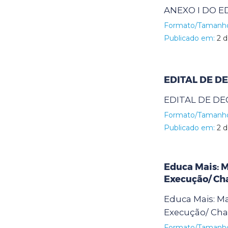
ANEXO I DO ED
Formato/Tamanh
Publicado em:
2 d
EDITAL DE DE
EDITAL DE DEC
Formato/Tamanh
Publicado em:
2 d
Educa Mais: M
Execução/ C
Educa Mais: Mat
Execução/ Ch
Formato/Tamanh