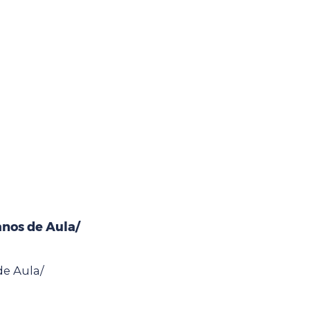
anos de Aula/
de Aula/