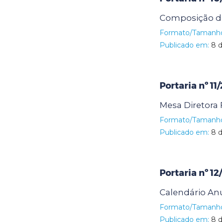
Composição 
Formato/Tamanh
Publicado em:
8 d
Portaria nº 11
Mesa Diretor
Formato/Tamanh
Publicado em:
8 d
Portaria nº 1
Calendário An
Formato/Tamanh
Publicado em:
8 d