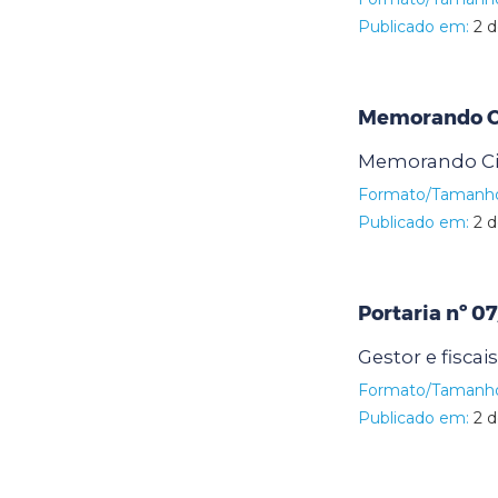
Publicado em:
2 d
Memorando Ci
Memorando Cir
Formato/Tamanh
Publicado em:
2 d
Portaria nº 0
Gestor e fisca
Formato/Tamanh
Publicado em:
2 d