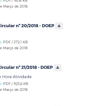
o:
PDF / 161,8 KB
e Março de 2018
rcular nº 20/2018 - DOEP
o:
PDF / 272,1 KB
e Março de 2018
rcular nº 21/2018 - DOEP
Hora Atividade
o:
PDF / 923,6 KB
e Março de 2018