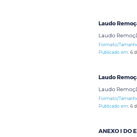
Laudo Remoç
Laudo Remoçã
Formato/Tamanh
Publicado em:
6 d
Laudo Remoç
Laudo Remoçã
Formato/Tamanh
Publicado em:
6 d
ANEXO I DO E