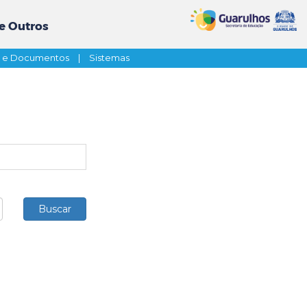
e Outros
s e Documentos
|
Sistemas