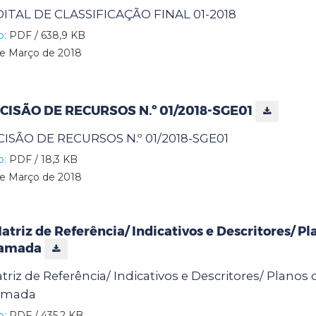
ITAL DE CLASSIFICAÇÃO FINAL 01-2018
o:
PDF / 638,9 KB
e Março de 2018
CISÃO DE RECURSOS N.º 01/2018-SGE01
ISÃO DE RECURSOS N.º 01/2018-SGE01
o:
PDF / 18,3 KB
e Março de 2018
atriz de Referência/ Indicativos e Descritores/ Pl
hamada
riz de Referência/ Indicativos e Descritores/ Planos 
amada
o:
PDF / 435,2 KB