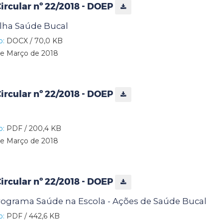
rcular nº 22/2018 - DOEP
nilha Saúde Bucal
o:
DOCX / 70,0 KB
e Março de 2018
rcular nº 22/2018 - DOEP
o:
PDF / 200,4 KB
e Março de 2018
rcular nº 22/2018 - DOEP
rograma Saúde na Escola - Ações de Saúde Bucal
o:
PDF / 442,6 KB