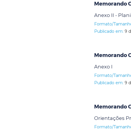
Memorando Ci
Anexo II - Pla
Formato/Tamanh
Publicado em:
9 d
Memorando Ci
Anexo I
Formato/Tamanh
Publicado em:
9 d
Memorando Ci
Orientações P
Formato/Tamanh