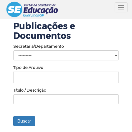
Toggl
navig
Publicações e
Documentos
Secretaria/Departamento
Tipo de Arquivo
Título / Descrição