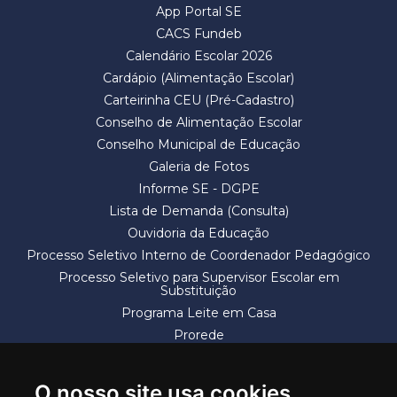
App Portal SE
CACS Fundeb
Calendário Escolar 2026
Cardápio (Alimentação Escolar)
Carteirinha CEU (Pré-Cadastro)
Conselho de Alimentação Escolar
Conselho Municipal de Educação
Galeria de Fotos
Informe SE - DGPE
Lista de Demanda (Consulta)
Ouvidoria da Educação
Processo Seletivo Interno de Coordenador Pedagógico
Processo Seletivo para Supervisor Escolar em
Substituição
Programa Leite em Casa
Prorede
Solicitação de Vaga
Termos e Condições
O nosso site usa cookies