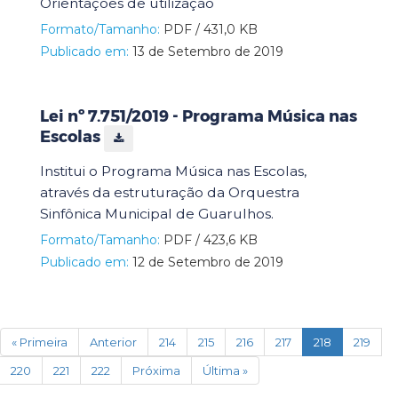
Orientações de utilização
Formato/Tamanho:
PDF / 431,0 KB
Publicado em:
13 de Setembro de 2019
Lei nº 7.751/2019 - Programa Música nas
Escolas
Institui o Programa Música nas Escolas,
através da estruturação da Orquestra
Sinfônica Municipal de Guarulhos.
Formato/Tamanho:
PDF / 423,6 KB
Publicado em:
12 de Setembro de 2019
(current)
« Primeira
Anterior
214
215
216
217
218
219
220
221
222
Próxima
Última »