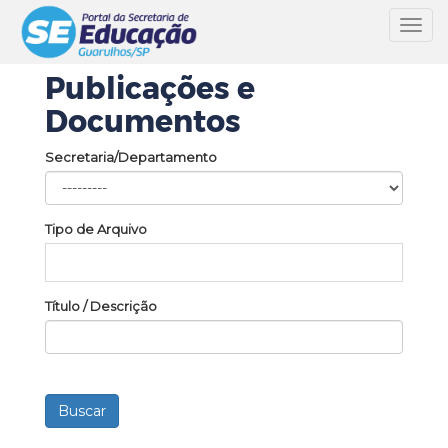
Toggl
navig
Publicações e
Documentos
Secretaria/Departamento
Tipo de Arquivo
Título / Descrição