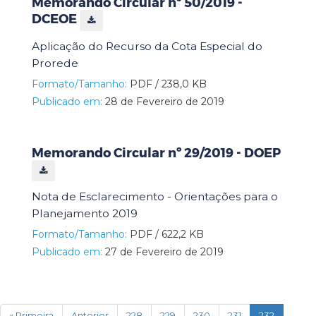
Memorando Circular nº 50/2019 -
DCEOE
Aplicação do Recurso da Cota Especial do
Prorede
Formato/Tamanho:
PDF / 238,0 KB
Publicado em:
28 de Fevereiro de 2019
Memorando Circular nº 29/2019 - DOEP
Nota de Esclarecimento - Orientações para o
Planejamento 2019
Formato/Tamanho:
PDF / 622,2 KB
Publicado em:
27 de Fevereiro de 2019
(current)
« Primeira
Anterior
228
229
230
231
232