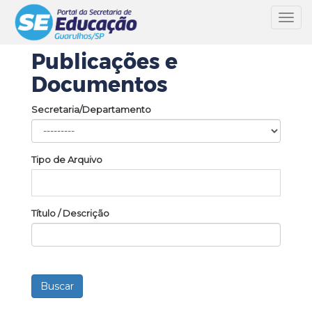
Toggl
navig
Publicações e
Documentos
Secretaria/Departamento
Tipo de Arquivo
Título / Descrição