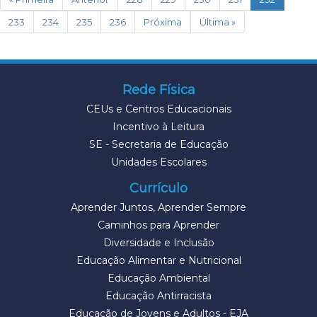
233
234
235
236
Próxima
Última »
Rede Física
CEUs e Centros Educacionais
Incentivo à Leitura
SE - Secretaria de Educação
Unidades Escolares
Currículo
Aprender Juntos, Aprender Sempre
Caminhos para Aprender
Diversidade e Inclusão
Educação Alimentar e Nutricional
Educação Ambiental
Educação Antirracista
Educação de Jovens e Adultos - EJA