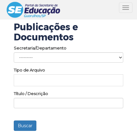
Toggl
navig
Publicações e
Documentos
Secretaria/Departamento
Tipo de Arquivo
Título / Descrição