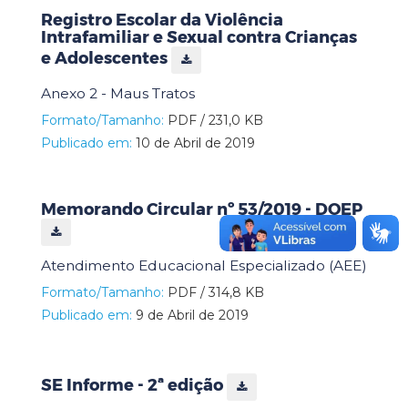
Registro Escolar da Violência
Intrafamiliar e Sexual contra Crianças
e Adolescentes
Anexo 2 - Maus Tratos
Formato/Tamanho:
PDF / 231,0 KB
Publicado em:
10 de Abril de 2019
Memorando Circular nº 53/2019 - DOEP
Atendimento Educacional Especializado (AEE)
Formato/Tamanho:
PDF / 314,8 KB
Publicado em:
9 de Abril de 2019
SE Informe - 2ª edição