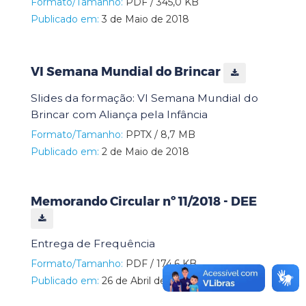
Formato/Tamanho:
PDF / 345,0 KB
Publicado em:
3 de Maio de 2018
VI Semana Mundial do Brincar
Slides da formação: VI Semana Mundial do
Brincar com Aliança pela Infância
Formato/Tamanho:
PPTX / 8,7 MB
Publicado em:
2 de Maio de 2018
Memorando Circular nº 11/2018 - DEE
Entrega de Frequência
Formato/Tamanho:
PDF / 174,6 KB
Publicado em:
26 de Abril de 2018