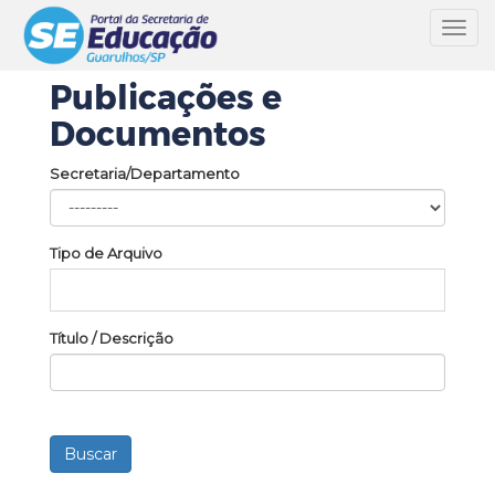
Toggl
navig
Publicações e
Documentos
Secretaria/Departamento
Tipo de Arquivo
Título / Descrição