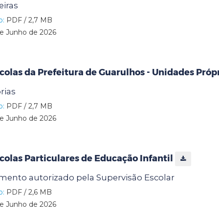
eiras
o:
PDF / 2,7 MB
e Junho de 2026
colas da Prefeitura de Guarulhos - Unidades Próp
rias
o:
PDF / 2,7 MB
e Junho de 2026
colas Particulares de Educação Infantil
ento autorizado pela Supervisão Escolar
o:
PDF / 2,6 MB
e Junho de 2026