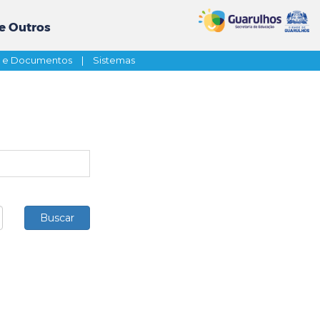
e Outros
s e Documentos
|
Sistemas