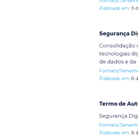
Formato/Tamanh
Publicado em:
9 d
Segurança Di
Consolidação d
tecnologias di
de dados e da
Formato/Tamanh
Publicado em:
8 d
Termo de Aut
Segurança Dig
Formato/Tamanh
Publicado em:
8 d