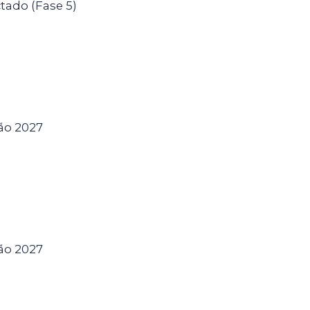
tado (Fase 5)
ção 2027
ção 2027