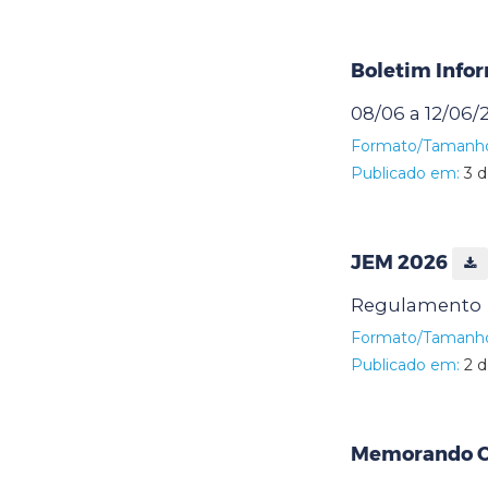
Boletim Info
08/06 a 12/06/
Formato/Tamanh
Publicado em:
3 d
JEM 2026
Regulamento
Formato/Tamanh
Publicado em:
2 d
Memorando Ci