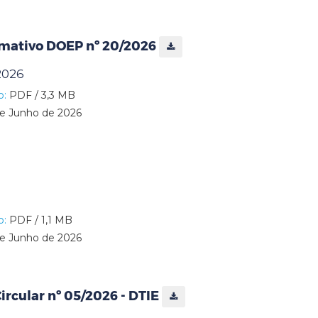
rmativo DOEP nº 20/2026
2026
o:
PDF / 3,3 MB
e Junho de 2026
o:
PDF / 1,1 MB
e Junho de 2026
rcular nº 05/2026 - DTIE