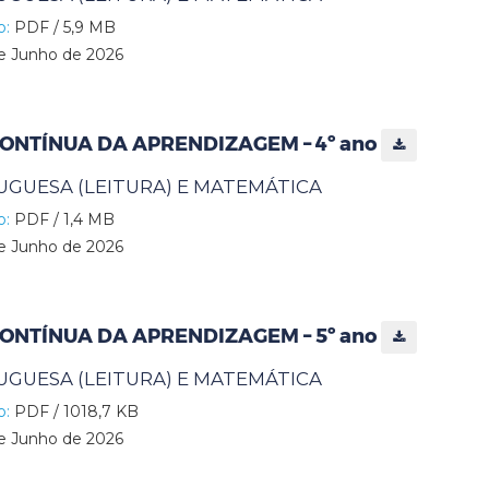
o:
PDF / 5,9 MB
e Junho de 2026
ONTÍNUA DA APRENDIZAGEM – 4º ano
UGUESA (LEITURA) E MATEMÁTICA
o:
PDF / 1,4 MB
e Junho de 2026
ONTÍNUA DA APRENDIZAGEM – 5º ano
UGUESA (LEITURA) E MATEMÁTICA
o:
PDF / 1018,7 KB
e Junho de 2026