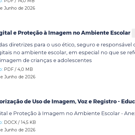
o:
PDF / 14,0 MB
e Junho de 2026
gital e Proteção à Imagem no Ambiente Escolar
as diretrizes para o uso ético, seguro e responsável 
gitais no ambiente escolar, em especial no que se re
 imagem de crianças e adolescentes
o:
PDF / 4,0 MB
e Junho de 2026
orização de Uso de Imagem, Voz e Registro - Ed
ital e Proteção à Imagem no Ambiente Escolar - Ane
o:
DOCX / 14,5 KB
e Junho de 2026