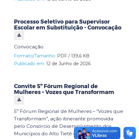
Processo Seletivo para Supervisor
Escolar em Substituição - Convocação
Convocação
Formato/Tamanho:
PDF / 139,6 KB
Publicado em:
12 de Junho de 2026
Convite 5º Fórum Regional de
Mulheres – Vozes que Transformam
5º Fórum Regional de Mulheres – “Vozes que
Transformam”, ação itinerante promovida
pelo Consórcio de Desenvolvimento dos
Municípios do Alto Tietê e Região