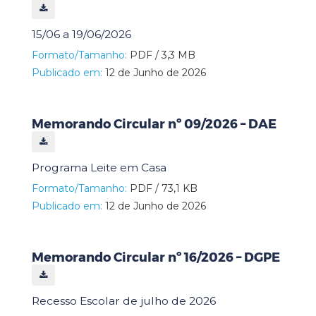
15/06 a 19/06/2026
Formato/Tamanho:
PDF / 3,3 MB
Publicado em:
12 de Junho de 2026
Memorando Circular nº 09/2026 – DAE
Programa Leite em Casa
Formato/Tamanho:
PDF / 73,1 KB
Publicado em:
12 de Junho de 2026
Memorando Circular nº 16/2026 – DGPE
Recesso Escolar de julho de 2026