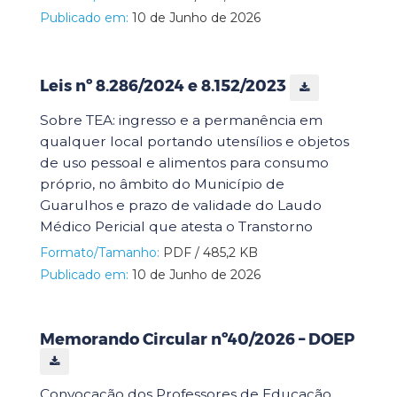
Publicado em:
10 de Junho de 2026
Leis nº 8.286/2024 e 8.152/2023
Sobre TEA: ingresso e a permanência em
qualquer local portando utensílios e objetos
de uso pessoal e alimentos para consumo
próprio, no âmbito do Município de
Guarulhos e prazo de validade do Laudo
Médico Pericial que atesta o Transtorno
Formato/Tamanho:
PDF / 485,2 KB
Publicado em:
10 de Junho de 2026
Memorando Circular nº40/2026 – DOEP
Convocação dos Professores de Educação