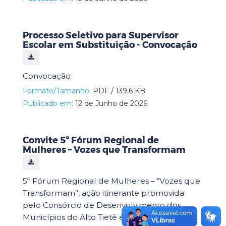
Processo Seletivo para Supervisor
Escolar em Substituição - Convocação
Convocação
Formato/Tamanho:
PDF / 139,6 KB
Publicado em:
12 de Junho de 2026
Convite 5º Fórum Regional de
Mulheres – Vozes que Transformam
5º Fórum Regional de Mulheres – “Vozes que
Transformam”, ação itinerante promovida
pelo Consórcio de Desenvolvimento dos
Municípios do Alto Tietê e Região