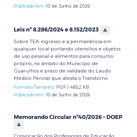
Publicado em:
10 de Junho de 2026
Leis nº 8.286/2024 e 8.152/2023
Sobre TEA: ingresso e a permanência em
qualquer local portando utensílios e objetos
de uso pessoal e alimentos para consumo
próprio, no âmbito do Município de
Guarulhos e prazo de validade do Laudo
Médico Pericial que atesta o Transtorno
Formato/Tamanho:
PDF / 485,2 KB
Publicado em:
10 de Junho de 2026
Memorando Circular nº40/2026 – DOEP
Convocação dos Professores de Educação