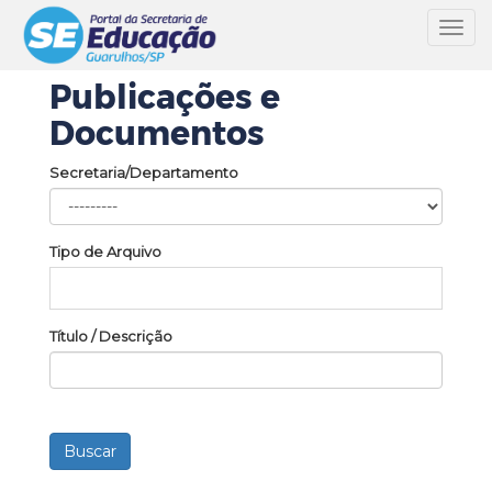
Toggl
navig
Publicações e
Documentos
Secretaria/Departamento
Tipo de Arquivo
Título / Descrição