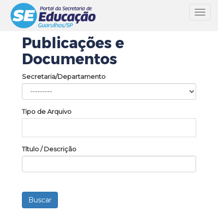
Toggl
navig
Publicações e
Documentos
Secretaria/Departamento
Tipo de Arquivo
Título / Descrição