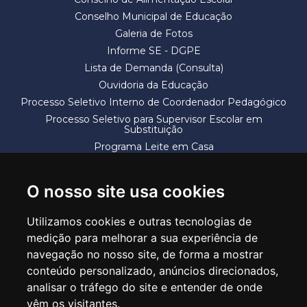
Conselho Municipal de Educação
Galeria de Fotos
Informe SE - DGPE
Lista de Demanda (Consulta)
Ouvidoria da Educação
Processo Seletivo Interno de Coordenador Pedagógico
Processo Seletivo para Supervisor Escolar em
Substituição
Programa Leite em Casa
Solicitação de Vaga
Termos e Condições
O nosso site usa cookies
Utilizamos cookies e outras tecnologias de
medição para melhorar a sua experiência de
navegação no nosso site, de forma a mostrar
conteúdo personalizado, anúncios direcionados,
SECRETARIA DE EDUCAÇÃO
analisar o tráfego do site e entender de onde
Rua Claudino Barbosa, 313 - Macedo - Guarulhos/SP CEP 07113-040
vêm os visitantes.