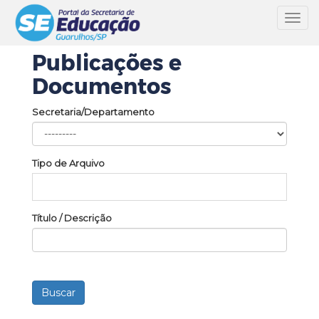
Toggl
navig
Publicações e
Documentos
Secretaria/Departamento
Tipo de Arquivo
Título / Descrição