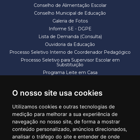
Conselho de Alimentação Escolar
Conselho Municipal de Educação
Galeria de Fotos
Informe SE - DGPE
Lista de Demanda (Consulta)
Ouvidoria da Educação
Processo Seletivo Interno de Coordenador Pedagógico
Processo Seletivo para Supervisor Escolar em
Substituição
Programa Leite em Casa
Solicitação de Vaga
Termos e Condições
O nosso site usa cookies
Utilizamos cookies e outras tecnologias de
medição para melhorar a sua experiência de
navegação no nosso site, de forma a mostrar
conteúdo personalizado, anúncios direcionados,
SECRETARIA DE EDUCAÇÃO
analisar o tráfego do site e entender de onde
Rua Claudino Barbosa, 313 - Macedo - Guarulhos/SP CEP 07113-040