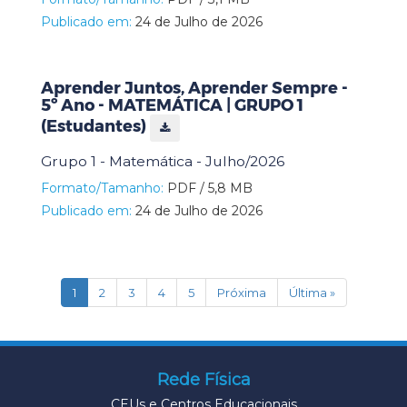
Publicado em:
24 de Julho de 2026
Aprender Juntos, Aprender Sempre -
5º Ano - MATEMÁTICA | GRUPO 1
(Estudantes)
Grupo 1 - Matemática - Julho/2026
Formato/Tamanho:
PDF / 5,8 MB
Publicado em:
24 de Julho de 2026
(current)
1
2
3
4
5
Próxima
Última »
Rede Física
CEUs e Centros Educacionais