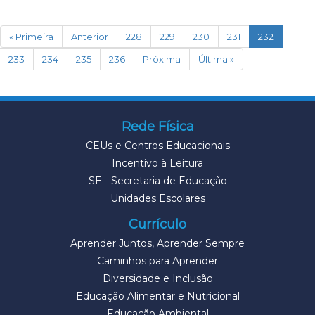
(current)
« Primeira
Anterior
228
229
230
231
232
233
234
235
236
Próxima
Última »
Rede Física
CEUs e Centros Educacionais
Incentivo à Leitura
SE - Secretaria de Educação
Unidades Escolares
Currículo
Aprender Juntos, Aprender Sempre
Caminhos para Aprender
Diversidade e Inclusão
Educação Alimentar e Nutricional
Educação Ambiental