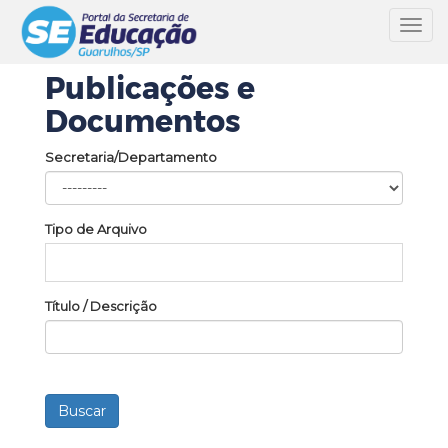
Toggl
navig
Publicações e
Documentos
Secretaria/Departamento
Tipo de Arquivo
Título / Descrição