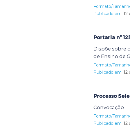
Formato/Tamanh
Publicado em:
12 
Portaria nº 1
Dispõe sobre o
de Ensino de G
Formato/Tamanh
Publicado em:
12 
Processo Sele
Convocação
Formato/Tamanh
Publicado em:
12 