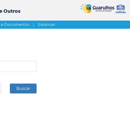
e Outros
s e Documentos
|
Sistemas