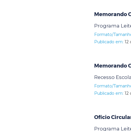
Memorando Ci
Programa Leit
Formato/Tamanh
Publicado em:
12 
Memorando Ci
Recesso Escola
Formato/Tamanh
Publicado em:
12 
Ofício Circul
Programa Leit