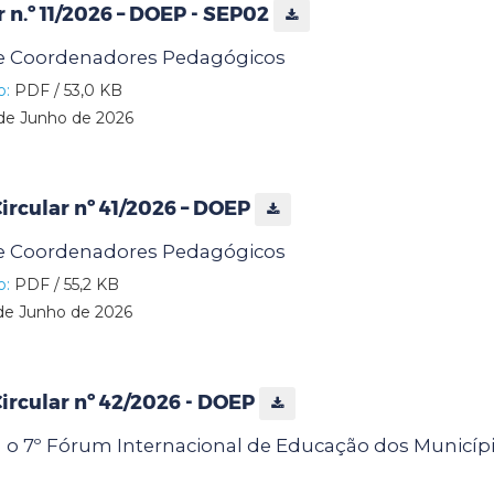
r n.º 11/2026 – DOEP - SEP02
e Coordenadores Pedagógicos
o:
PDF / 53,0 KB
de Junho de 2026
rcular nº 41/2026 – DOEP
e Coordenadores Pedagógicos
o:
PDF / 55,2 KB
de Junho de 2026
rcular nº 42/2026 - DOEP
a o 7º Fórum Internacional de Educação dos Municípi