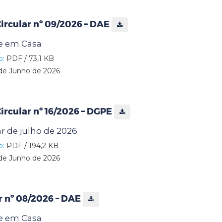
rcular nº 09/2026 – DAE
e em Casa
o:
PDF / 73,1 KB
de Junho de 2026
rcular nº 16/2026 – DGPE
r de julho de 2026
o:
PDF / 194,2 KB
de Junho de 2026
ar nº 08/2026 – DAE
e em Casa