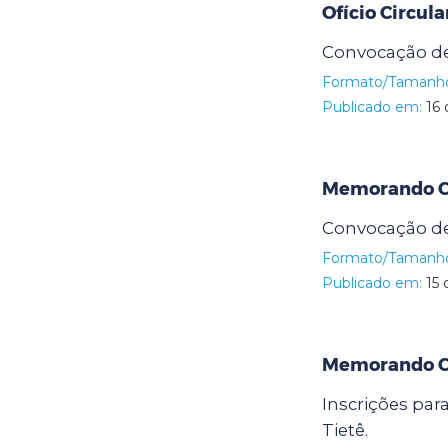
Ofício Circula
Convocação d
Formato/Tamanh
Publicado em:
16 
Memorando Ci
Convocação d
Formato/Tamanh
Publicado em:
15 
Memorando Ci
Inscrições par
Tietê.