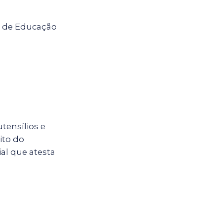
l de Educação
tensílios e
ito do
al que atesta