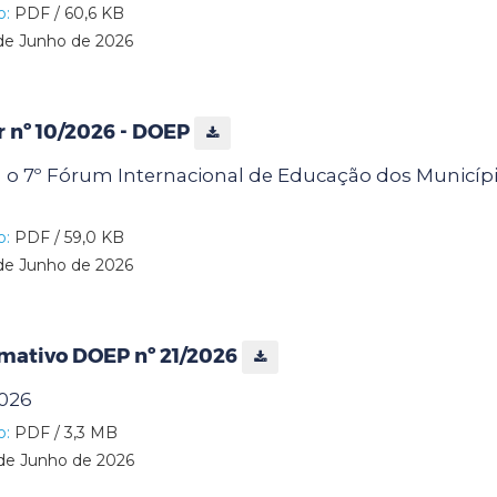
o:
PDF / 60,6 KB
de Junho de 2026
ar nº 10/2026 - DOEP
a o 7º Fórum Internacional de Educação dos Municípi
o:
PDF / 59,0 KB
de Junho de 2026
rmativo DOEP nº 21/2026
2026
o:
PDF / 3,3 MB
de Junho de 2026