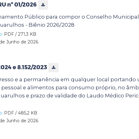
RU nº 01/2026
mamento Público para compor o Conselho Municipa
uarulhos - Biênio 2026/2028
o:
PDF / 271,3 KB
de Junho de 2026
/2024 e 8.152/2023
resso e a permanência em qualquer local portando u
o pessoal e alimentos para consumo próprio, no âmb
uarulhos e prazo de validade do Laudo Médico Perici
o:
PDF / 485,2 KB
de Junho de 2026