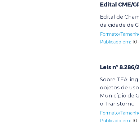
Edital CME/G
Edital de Cha
da cidade de G
Formato/Tamanh
Publicado em:
10 
Leis nº 8.286
Sobre TEA: ing
objetos de us
Município de G
o Transtorno
Formato/Tamanh
Publicado em:
10 