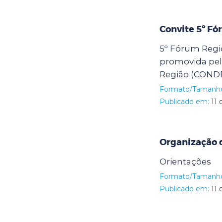
Convite 5º F
5º Fórum Regi
promovida pel
Região (COND
Formato/Tamanh
Publicado em:
11 
Organização d
Orientações
Formato/Tamanh
Publicado em:
11 