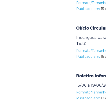
Formato/Tamanh
Publicado em:
15 
Ofício Circul
Inscrições par
Tietê
Formato/Tamanh
Publicado em:
15 
Boletim Info
15/06 a 19/06/
Formato/Tamanh
Publicado em:
12 