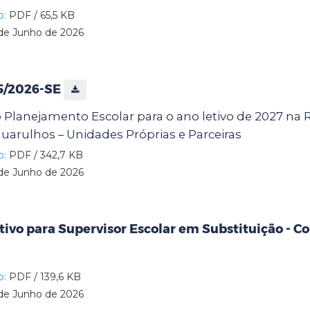
o:
PDF / 65,5 KB
de Junho de 2026
25/2026-SE
 Planejamento Escolar para o ano letivo de 2027 na 
uarulhos – Unidades Próprias e Parceiras
o:
PDF / 342,7 KB
de Junho de 2026
tivo para Supervisor Escolar em Substituição - 
o:
PDF / 139,6 KB
de Junho de 2026