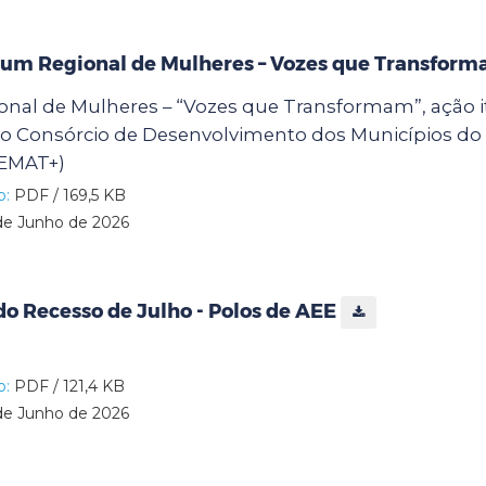
órum Regional de Mulheres – Vozes que Transfor
onal de Mulheres – “Vozes que Transformam”, ação i
o Consórcio de Desenvolvimento dos Municípios do A
EMAT+)
o:
PDF / 169,5 KB
de Junho de 2026
o Recesso de Julho - Polos de AEE
o:
PDF / 121,4 KB
de Junho de 2026