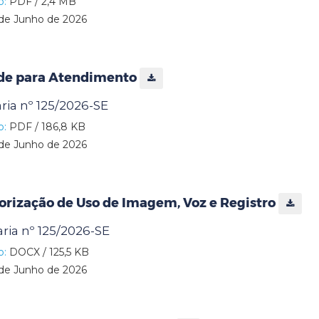
o:
PDF / 2,4 MB
de Junho de 2026
ade para Atendimento
aria nº 125/2026-SE
o:
PDF / 186,8 KB
de Junho de 2026
orização de Uso de Imagem, Voz e Registro
aria nº 125/2026-SE
o:
DOCX / 125,5 KB
de Junho de 2026