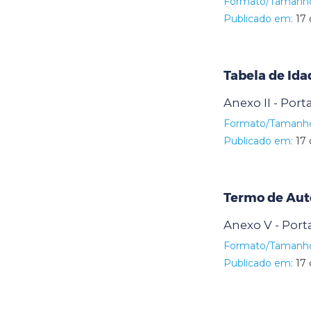
Formato/Tamanh
Publicado em:
17 
Tabela de Id
Anexo II - Port
Formato/Tamanh
Publicado em:
17 
Termo de Aut
Anexo V - Port
Formato/Tamanh
Publicado em:
17 