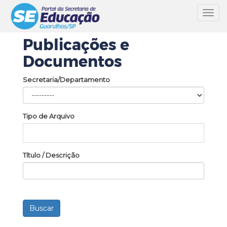
Toggl
navig
Publicações e
Documentos
Secretaria/Departamento
Tipo de Arquivo
Título / Descrição