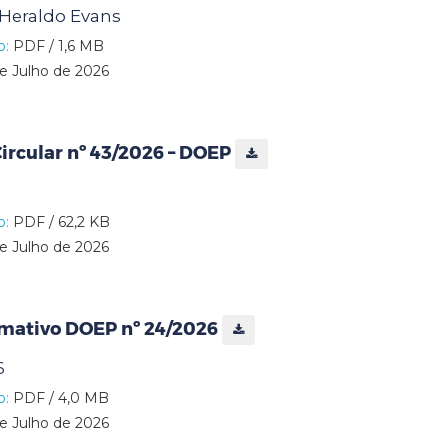
 Heraldo Evans
o:
PDF / 1,6 MB
e Julho de 2026
rcular nº 43/2026 – DOEP
o:
PDF / 62,2 KB
e Julho de 2026
rmativo DOEP nº 24/2026
6
o:
PDF / 4,0 MB
e Julho de 2026