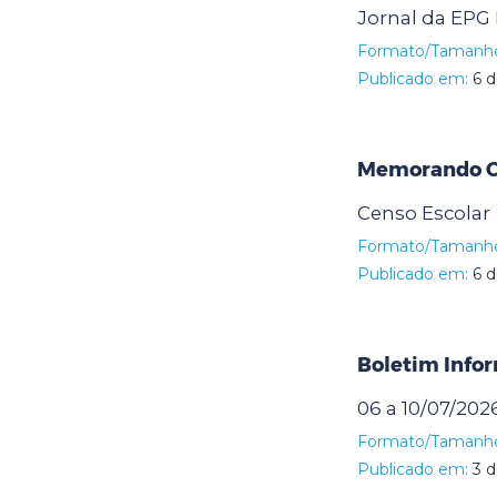
Jornal da EPG
Formato/Tamanh
Publicado em:
6 d
Memorando Ci
Censo Escolar
Formato/Tamanh
Publicado em:
6 d
Boletim Info
06 a 10/07/202
Formato/Tamanh
Publicado em:
3 d