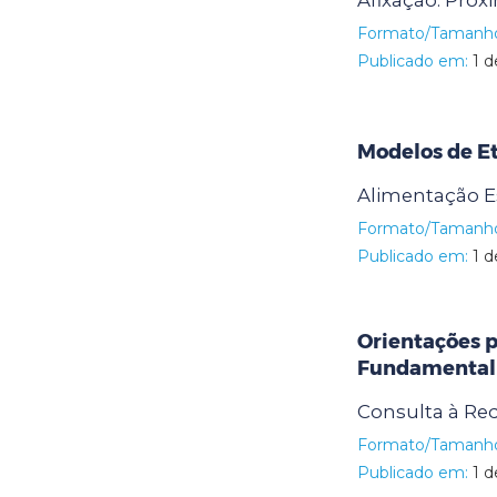
Afixação: Próx
Formato/Tamanh
Publicado em:
1 d
Modelos de Et
Alimentação E
Formato/Tamanh
Publicado em:
1 d
Orientações p
Fundamenta
Consulta à Red
Formato/Tamanh
Publicado em:
1 d