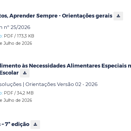
tos, Aprender Sempre - Orientações gerais
 nº 25/2026
o:
PDF / 173,3 KB
e Julho de 2026
dimento às Necessidades Alimentares Especiais 
Escolar
esoluções | Orientações Versão 02 - 2026
o:
PDF / 34,2 MB
e Julho de 2026
– 7ª edição