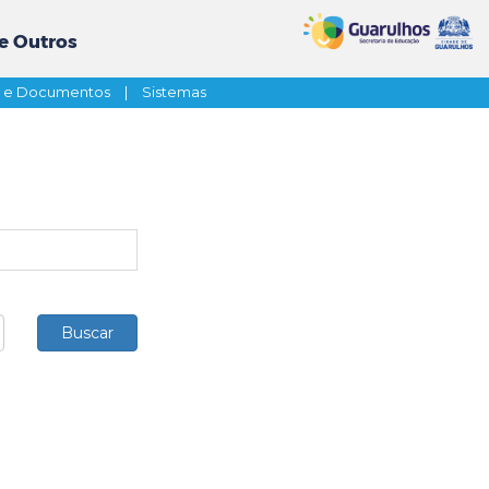
e Outros
s e Documentos
|
Sistemas