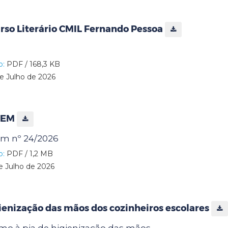
urso Literário CMIL Fernando Pessoa
o:
PDF / 168,3 KB
e Julho de 2026
 JEM
im nº 24/2026
o:
PDF / 1,2 MB
e Julho de 2026
ienização das mãos dos cozinheiros escolares