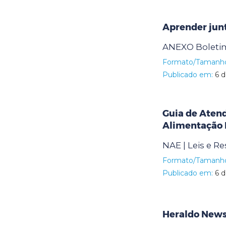
Aprender jun
ANEXO Boletim
Formato/Tamanh
Publicado em:
6 d
Guia de Aten
Alimentação 
NAE | Leis e R
Formato/Tamanh
Publicado em:
6 d
Heraldo News 