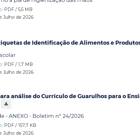
imo à pia de higienização das mãos
o:
PDF / 5,5 MB
e Julho de 2026
iquetas de Identificação de Alimentos e Produto
scolar
o:
PDF / 1,7 MB
e Julho de 2026
ara análise do Currículo de Guarulhos para o Ens
l
e - ANEXO - Boletim nº 24/2026
o:
PDF / 157,7 KB
e Julho de 2026