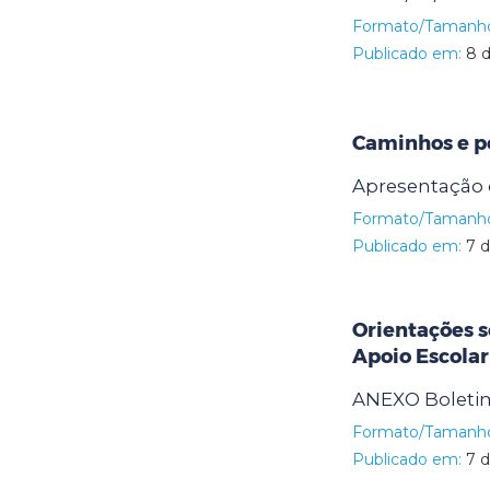
Formato/Tamanh
Publicado em:
8 d
Caminhos e po
Apresentação 
Formato/Tamanh
Publicado em:
7 d
Orientações s
Apoio Escola
ANEXO Boletim
Formato/Tamanh
Publicado em:
7 d