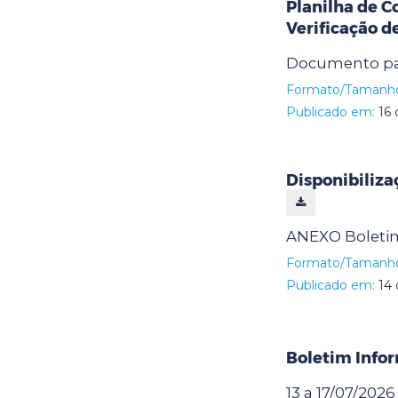
Planilha de C
Verificação d
Documento pa
Formato/Tamanh
Publicado em:
16 
Disponibiliza
ANEXO Boletim
Formato/Tamanh
Publicado em:
14 
Boletim Info
13 a 17/07/2026