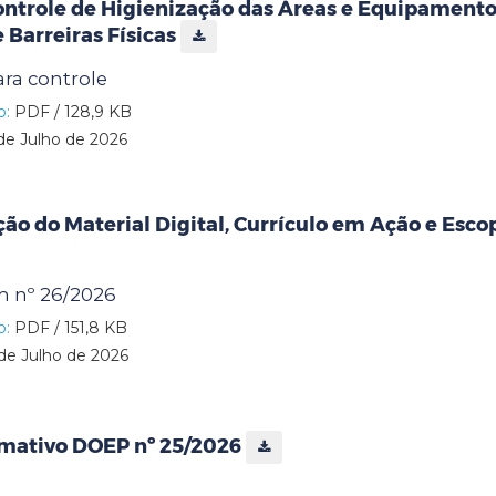
ontrole de Higienização das Áreas e Equipamento
e Barreiras Físicas
ra controle
o:
PDF / 128,9 KB
de Julho de 2026
ção do Material Digital, Currículo em Ação e Esc
 nº 26/2026
o:
PDF / 151,8 KB
de Julho de 2026
rmativo DOEP nº 25/2026