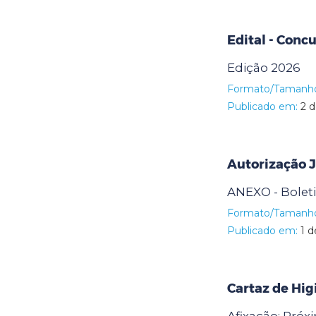
Edital - Conc
Edição 2026
Formato/Tamanh
Publicado em:
2 d
Autorização
ANEXO - Bolet
Formato/Tamanh
Publicado em:
1 d
Cartaz de Hig