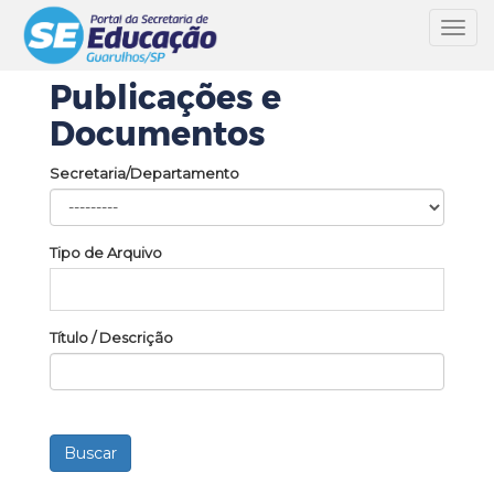
Toggl
navig
Publicações e
Documentos
Secretaria/Departamento
Tipo de Arquivo
Título / Descrição