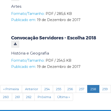
Artes
Formato/Tamanho:
PDF / 285,6 KB
Publicado em:
19 de Dezembro de 2017
Convocação Servidores - Escolha 2018
História e Geografia
Formato/Tamanho:
PDF / 254,5 KB
Publicado em:
19 de Dezembro de 2017
(current)
« Primeira
Anterior
254
255
256
257
258
259
260
261
262
Próxima
Última »